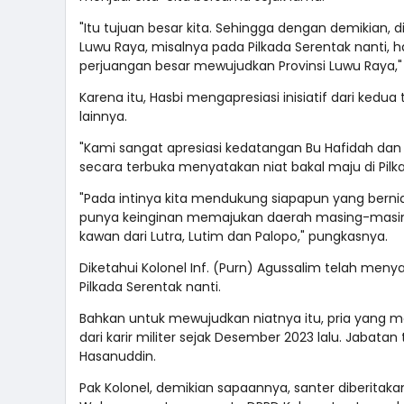
"Itu tujuan besar kita. Sehingga dengan demikian, d
Luwu Raya, misalnya pada Pilkada Serentak nanti, 
perjuangan besar mewujudkan Provinsi Luwu Raya,
Karena itu, Hasbi mengapresiasi inisiatif dari kedu
lainnya.
"Kami sangat apresiasi kedatangan Bu Hafidah dan
secara terbuka menyatakan niat bakal maju di Pilka
"Pada intinya kita mendukung siapapun yang berni
punya keinginan memajukan daerah masing-masing.
kawan dari Lutra, Lutim dan Palopo," pungkasnya.
Diketahui Kolonel Inf. (Purn) Agussalim telah men
Pilkada Serentak nanti.
Bahkan untuk mewujudkan niatnya itu, pria yang m
dari karir militer sejak Desember 2023 lalu. Jabata
Hasanuddin.
Pak Kolonel, demikian sapaannya, santer diberitaka