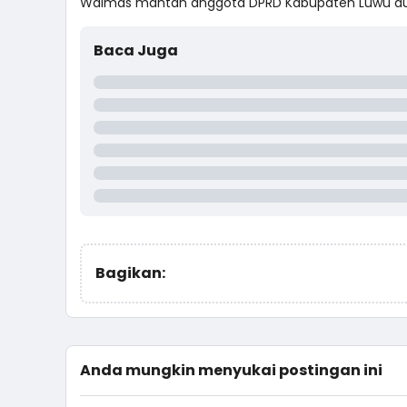
Walmas mantan anggota DPRD Kabupaten Luwu dua
Baca Juga
Bagikan:
Anda mungkin menyukai postingan ini