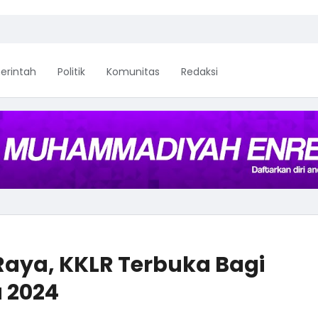
erintah
Politik
Komunitas
Redaksi
aya, KKLR Terbuka Bagi
a 2024