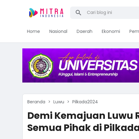
Home
Nasional
Daerah
Ekonomi
Pem
Beranda
Luwu
Pilkada2024
Demi Kemajuan Luwu R
Semua Pihak di Pilkad