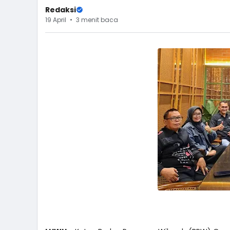
Redaksi
19 April
3 menit baca