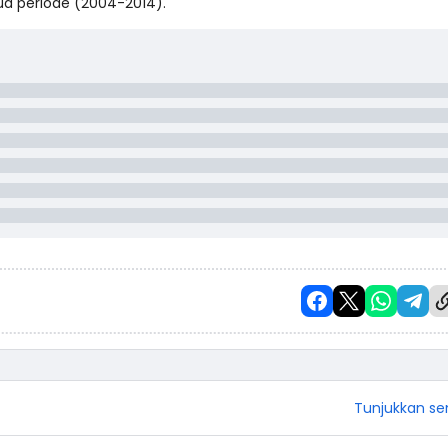
 periode (2004-2014).
Tunjukkan s