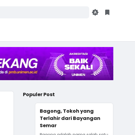
Populer Post
Bagong, Tokoh yang
Terlahir dari Bayangan
Semar
Bagong adalah nama salah satu