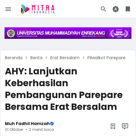
Beranda
Berita
Erat Bersalam
Pilwalkot Parepare
AHY: Lanjutkan
Keberhasilan
Pembangunan Parepare
Bersama Erat Bersalam
Muh Fadhil Hamzah
01 Oktober
2 menit baca