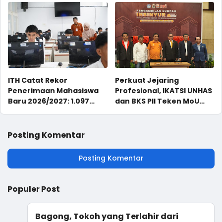
Lestari dan Masyarakat
Sejahtera
ITH Catat Rekor
Perkuat Jejaring
Penerimaan Mahasiswa
Profesional, IKATSI UNHAS
Baru 2026/2027: 1.097
dan BKS PII Teken MoU
Mahasiswa Baru, Jalur
Kolaborasi
Mandiri Masih Dibuka
Posting Komentar
Posting Komentar
Populer Post
Bagong, Tokoh yang Terlahir dari