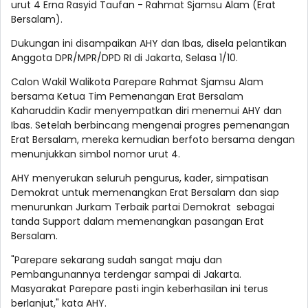
urut 4 Erna Rasyid Taufan - Rahmat Sjamsu Alam (Erat
Bersalam).
Dukungan ini disampaikan AHY dan Ibas, disela pelantikan
Anggota DPR/MPR/DPD RI di Jakarta, Selasa 1/10.
Calon Wakil Walikota Parepare Rahmat Sjamsu Alam
bersama Ketua Tim Pemenangan Erat Bersalam
Kaharuddin Kadir menyempatkan diri menemui AHY dan
Ibas. Setelah berbincang mengenai progres pemenangan
Erat Bersalam, mereka kemudian berfoto bersama dengan
menunjukkan simbol nomor urut 4.
AHY menyerukan seluruh pengurus, kader, simpatisan
Demokrat untuk memenangkan Erat Bersalam dan siap
menurunkan Jurkam Terbaik partai Demokrat sebagai
tanda Support dalam memenangkan pasangan Erat
Bersalam.
"Parepare sekarang sudah sangat maju dan
Pembangunannya terdengar sampai di Jakarta.
Masyarakat Parepare pasti ingin keberhasilan ini terus
berlanjut," kata AHY.