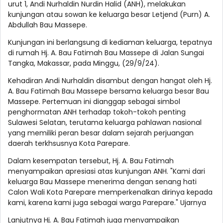
urut 1, Andi Nurhaldin Nurdin Halid (ANH), melakukan
kunjungan atau sowan ke keluarga besar Letjend (Purn) A.
Abdullah Bau Massepe.
Kunjungan ini berlangsung di kediaman keluarga, tepatnya
di rumah Hj. A. Bau Fatimah Bau Massepe di Jalan Sungai
Tangka, Makassar, pada Minggu, (29/9/24).
Kehadiran Andi Nurhaldin disambut dengan hangat oleh Hj.
A. Bau Fatimah Bau Massepe bersama keluarga besar Bau
Massepe. Pertemuan ini dianggap sebagai simbol
penghormatan ANH terhadap tokoh-tokoh penting
Sulawesi Selatan, terutama keluarga pahlawan nasional
yang memiliki peran besar dalam sejarah perjuangan
daerah terkhsusnya Kota Parepare.
Dalam kesempatan tersebut, Hj. A. Bau Fatimah
menyampaikan apresiasi atas kunjungan ANH. "Kami dari
keluarga Bau Massepe menerima dengan senang hati
Calon Wali Kota Parepare memperkenalkan dirinya kepada
kami, karena kami juga sebagai warga Parepare." Ujarnya
Lanjutnya Hj. A. Bau Fatimah juga menyampaikan