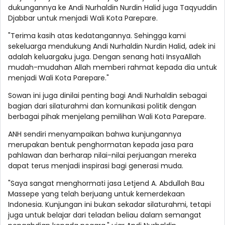
dukungannya ke Andi Nurhaldin Nurdin Halid juga Taqyuddin
Djabbar untuk menjadi Wali Kota Parepare.
"Terima kasih atas kedatangannya. Sehingga kami
sekeluarga mendukung Andi Nurhaldin Nurdin Halid, adek ini
adalah keluargaku juga. Dengan senang hati InsyaAllah
mudah-mudahan Allah memberi rahmat kepada dia untuk
menjadi Wali Kota Parepare."
Sowan ini juga dinilai penting bagi Andi Nurhaldin sebagai
bagian dari silaturahmi dan komunikasi politik dengan
berbagai pihak menjelang pemilihan Wali Kota Parepare.
ANH sendiri menyampaikan bahwa kunjungannya
merupakan bentuk penghormatan kepada jasa para
pahlawan dan berharap nilai-nilai perjuangan mereka
dapat terus menjadi inspirasi bagi generasi muda.
"Saya sangat menghormati jasa Letjend A. Abdullah Bau
Massepe yang telah berjuang untuk kemerdekaan
Indonesia. Kunjungan ini bukan sekadar silaturahmi, tetapi
juga untuk belajar dari teladan beliau dalam semangat