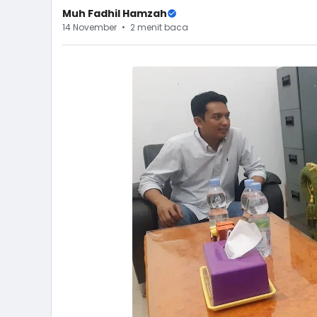
Muh Fadhil Hamzah
14 November
2 menit baca