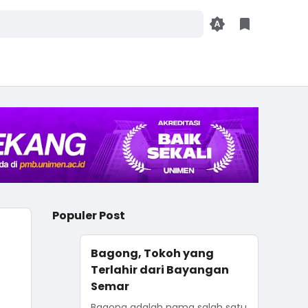
Populer Post
Bagong, Tokoh yang
Terlahir dari Bayangan
Semar
Bagong adalah nama salah satu