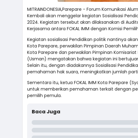
MITRAINDONESIA,Parepare - Forum Komunikasi Alu
Kembali akan menggelar kegiatan Sosialisasi Pendid
2024. Kegiatan tersebut akan dilaksanakan di Aud
Kerjasama antara FOKAL IMM dengan Komisi Pemili
Kegiatan sosialisasi Pendidikan politik nantinya aka
Kota Parepare, perwakilan Pimpinan Daerah Muha
Kota Parepare dan perwakilan Pimpinan Komisariat I
(Usman) mengatakan bahwa kegiatan ini bertujuan 
Selain itu, dengan diadakannya Sosialisasi Pendidi
pemahaman hak suara, meningkatkan jumlah partisip
Sementara itu, ketua FOKAL IMM Kota Parepare (Sy
untuk memberikan pemahaman terkait dengan pendid
pemilih pemula.
Baca Juga