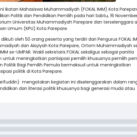
mni Ikatan Mahasiswa Muhammadiyah (FOKAL IMM) Kota Parepar
ikan Politik dan Pendidikan Pemilih pada hari Sabtu, 16 Novembe
itorium Universitas Muhammadiyah Parepare dan terselenggara 
han Umum (KPU) Kota Parepare.
n diikuti oleh 50 orang peserta yang terdiri dari Pengurus FOKAL I
mmadiyah dan Aisyiyah Kota Parepare, Ortom Muhammadiyah s
MM se-UMPAR. Wakil sekretaris FOKAL sekaligus sebagai panitia
untuk meningkatkan partisipasi pemilih khususnya pemilih pem
kan Politik Bagi Pemilih Pemula bermaksud untuk meningkatkan
asi politik di Kota Parepare.
arifuddin) mengatakan kegiatan ini diselenggarakan dalam ran
ikan dan literasi politik khususnya bagi generasi muda atau