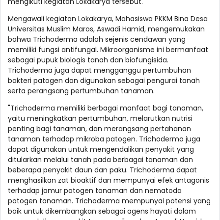
mengikuti kegiatan Lokakarya tersebut.
Mengawali kegiatan Lokakarya, Mahasiswa PKKM Bina Desa
Universitas Muslim Maros, Aswadi Hamid, mengemukakan
bahwa Trichoderma adalah sejenis cendawan yang
memiliki fungsi antifungal. Mikroorganisme ini bermanfaat
sebagai pupuk biologis tanah dan biofungisida.
Trichoderma juga dapat mengganggu pertumbuhan
bakteri patogen dan digunakan sebagai pengurai tanah
serta perangsang pertumbuhan tanaman.
"Trichoderma memiliki berbagai manfaat bagi tanaman,
yaitu meningkatkan pertumbuhan, melarutkan nutrisi
penting bagi tanaman, dan merangsang pertahanan
tanaman terhadap mikroba patogen. Trichoderma juga
dapat digunakan untuk mengendalikan penyakit yang
ditularkan melalui tanah pada berbagai tanaman dan
beberapa penyakit daun dan paku. Trichoderma dapat
menghasilkan zat bioaktif dan mempunyai efek antagonis
terhadap jamur patogen tanaman dan nematoda
patogen tanaman. Trichoderma mempunyai potensi yang
baik untuk dikembangkan sebagai agens hayati dalam