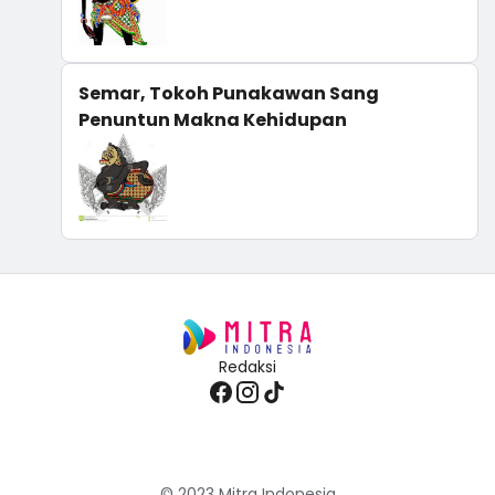
Semar, Tokoh Punakawan Sang
Penuntun Makna Kehidupan
Redaksi
© 2023
Mitra Indonesia