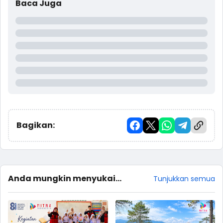
Baca Juga
Bagikan:
Anda mungkin menyukai
Tunjukkan semua
postingan ini