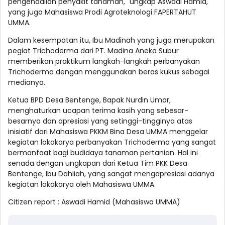
pengendalian penyakit tanaman," ungkap Aswadi Hamid,
yang juga Mahasiswa Prodi Agroteknologi FAPERTAHUT
UMMA.
Dalam kesempatan itu, Ibu Madinah yang juga merupakan
pegiat Trichoderma dari PT. Madina Aneka Subur
memberikan praktikum langkah-langkah perbanyakan
Trichoderma dengan menggunakan beras kukus sebagai
medianya.
Ketua BPD Desa Bentenge, Bapak Nurdin Umar,
menghaturkan ucapan terima kasih yang sebesar-
besarnya dan apresiasi yang setinggi-tingginya atas
inisiatif dari Mahasiswa PKKM Bina Desa UMMA menggelar
kegiatan lokakarya perbanyakan Trichoderma yang sangat
bermanfaat bagi budidaya tanaman pertanian. Hal ini
senada dengan ungkapan dari Ketua Tim PKK Desa
Bentenge, Ibu Dahliah, yang sangat mengapresiasi adanya
kegiatan lokakarya oleh Mahasiswa UMMA.
Citizen report : Aswadi Hamid (Mahasiswa UMMA)