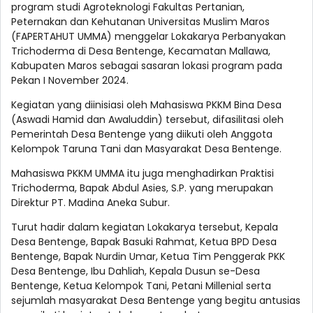
program studi Agroteknologi Fakultas Pertanian,
Peternakan dan Kehutanan Universitas Muslim Maros
(FAPERTAHUT UMMA) menggelar Lokakarya Perbanyakan
Trichoderma di Desa Bentenge, Kecamatan Mallawa,
Kabupaten Maros sebagai sasaran lokasi program pada
Pekan I November 2024.
Kegiatan yang diinisiasi oleh Mahasiswa PKKM Bina Desa
(Aswadi Hamid dan Awaluddin) tersebut, difasilitasi oleh
Pemerintah Desa Bentenge yang diikuti oleh Anggota
Kelompok Taruna Tani dan Masyarakat Desa Bentenge.
Mahasiswa PKKM UMMA itu juga menghadirkan Praktisi
Trichoderma, Bapak Abdul Asies, S.P. yang merupakan
Direktur PT. Madina Aneka Subur.
Turut hadir dalam kegiatan Lokakarya tersebut, Kepala
Desa Bentenge, Bapak Basuki Rahmat, Ketua BPD Desa
Bentenge, Bapak Nurdin Umar, Ketua Tim Penggerak PKK
Desa Bentenge, Ibu Dahliah, Kepala Dusun se-Desa
Bentenge, Ketua Kelompok Tani, Petani Millenial serta
sejumlah masyarakat Desa Bentenge yang begitu antusias