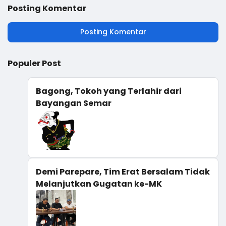
Naungan Kementrian
Posting Komentar
Agama RI
Posting Komentar
Populer Post
Bagong, Tokoh yang Terlahir dari
Bayangan Semar
Demi Parepare, Tim Erat Bersalam Tidak
Melanjutkan Gugatan ke-MK