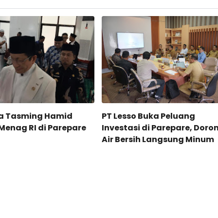
ta Tasming Hamid
PT Lesso Buka Peluang
enag RI di Parepare
Investasi di Parepare, Doro
Air Bersih Langsung Minum