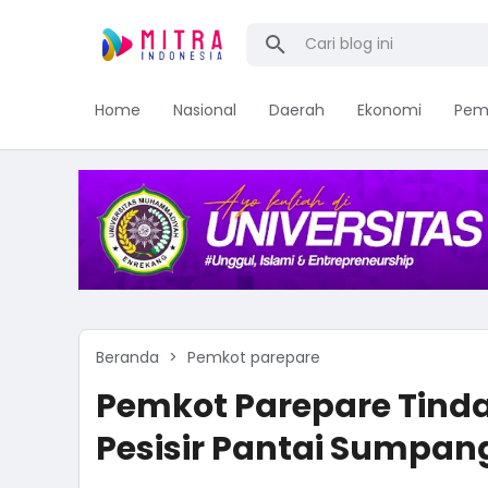
Home
Nasional
Daerah
Ekonomi
Pem
Beranda
Pemkot parepare
Pemkot Parepare Tind
Pesisir Pantai Sumpa