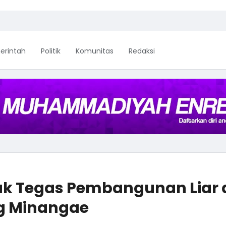
erintah
Politik
Komunitas
Redaksi
ak Tegas Pembangunan Liar 
ng Minangae