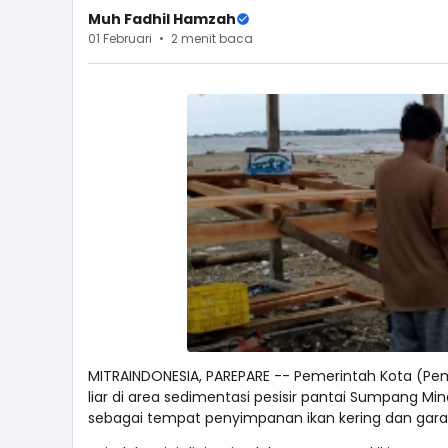
Muh Fadhil Hamzah
01 Februari
2 menit baca
MITRAINDONESIA, PAREPARE -- Pemerintah Kota (P
liar di area sedimentasi pesisir pantai Sumpang Mi
sebagai tempat penyimpanan ikan kering dan gar