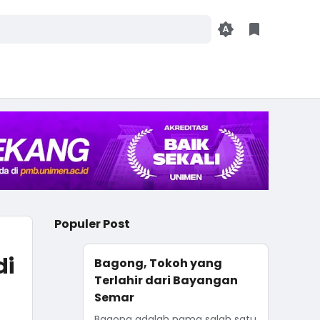
Populer Post
di
Bagong, Tokoh yang
Terlahir dari Bayangan
Semar
Bagong adalah nama salah satu