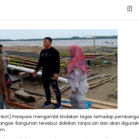
emkot) Parepare mengambil tindakan tegas terhadap pembang
nangae. Bangunan tersebut didirikan tanpa izin dan akan diguna
am.