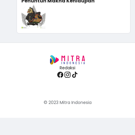
Penuntun Makna Kehidupan
Redaksi
© 2023
Mitra Indonesia