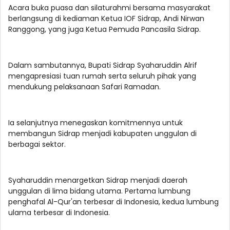
Acara buka puasa dan silaturahmi bersama masyarakat
berlangsung di kediaman Ketua IOF Sidrap, Andi Nirwan
Ranggong, yang juga Ketua Pemuda Pancasila Sidrap.
Dalam sambutannya, Bupati Sidrap Syaharuddin Alrif
mengapresiasi tuan rumah serta seluruh pihak yang
mendukung pelaksanaan Safari Ramadan.
Ia selanjutnya menegaskan komitmennya untuk
membangun Sidrap menjadi kabupaten unggulan di
berbagai sektor.
Syaharuddin menargetkan Sidrap menjadi daerah
unggulan di lima bidang utama. Pertama lumbung
penghafal Al-Qur'an terbesar di Indonesia, kedua lumbung
ulama terbesar di Indonesia.