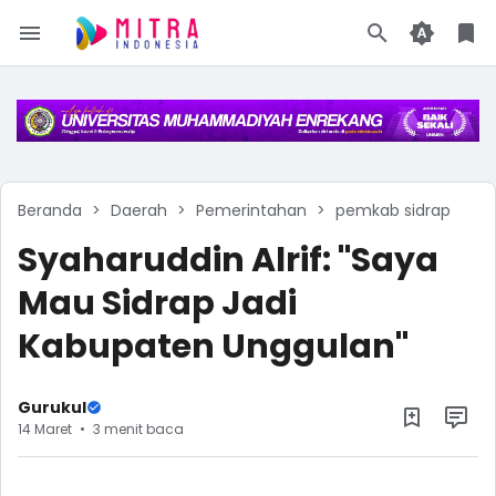
Beranda
Daerah
Pemerintahan
pemkab sidrap
Syaharuddin Alrif: "Saya
Mau Sidrap Jadi
Kabupaten Unggulan"
Gurukul
14 Maret
3 menit baca