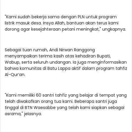
"Kami sudah bekerja sama dengan PLN untuk program
listrik masuk desa. Insya Allah, bantuan akan terus kami
dorong agar kesejahteraan petani meningkat," ungkapnya.
Sebagai tuan rumah, Andi Nirwan Ranggong
menyampaikan terima kasih atas kehadiran Bupati,
Wabup, serta seluruh undangan. Ia juga menginformasikan
bahwa komunitas di Batu Lappa aktif dalam program tahfiz
Al-Qur’an.
"Kami memiliki 60 santri tahfiz yang belajar di tempat yang
telah diwakafkan orang tua kami. Beberapa santri juga
tinggal di BTN Waesabbe yang telah kami siapkan sebagai
asrama," jelasnya.