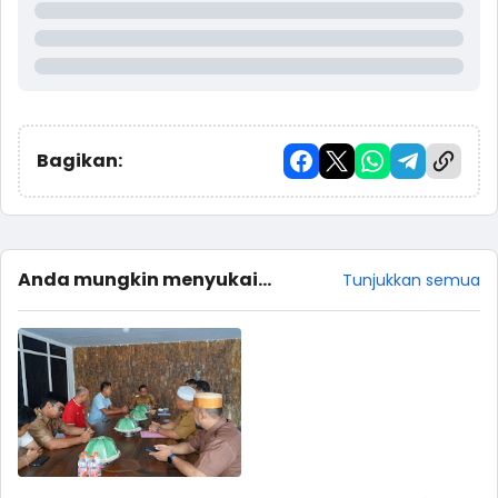
Bagikan:
Anda mungkin menyukai
Tunjukkan semua
postingan ini