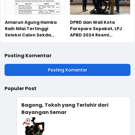
Amarun Agung Hamka
DPRD dan Wali Kota
Raih Nilai Tertinggi
Parepare Sepakat, LPJ
Seleksi Calon Sekda
APBD 2024 Resmi
Parepare 2025
Disahkan Jadi Perda
Posting Komentar
Posting Komentar
Populer Post
Bagong, Tokoh yang Terlahir dari
Bayangan Semar