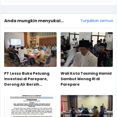
Anda mungkin menyukai
Tunjukkan semua
postingan ini
PT Lesso Buka Peluang
Wali Kota Tasming Hamid
Investasi di Parepare,
Sambut Menag RI di
Dorong Air Bersih
Parepare
Langsung Minum