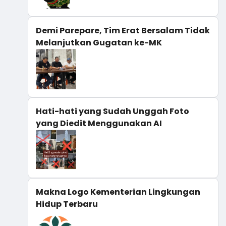
Demi Parepare, Tim Erat Bersalam Tidak
Melanjutkan Gugatan ke-MK
Hati-hati yang Sudah Unggah Foto
yang Diedit Menggunakan AI
Makna Logo Kementerian Lingkungan
Hidup Terbaru