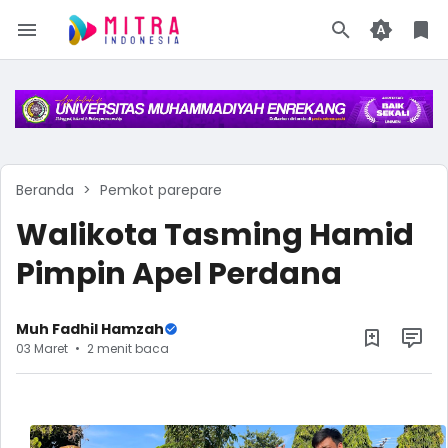
Beranda
Pemkot parepare
Walikota Tasming Hamid
Pimpin Apel Perdana
Muh Fadhil Hamzah
03 Maret
2 menit baca