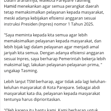
Dalam arahannya, Walikota Parepare
Tasming
Hamid
menekankan agar semua perangkat daerah
tetap memaksimalkan pelayanan kepada masyarakat,
meski adanya kebijakan efisiensi anggaran sesuai
instruksi Presiden (Inpres) nomor 1 Tahun 2025.
"Saya meminta kepada kita semua agar lebih
memaksimalkan pelayanan kepada masyarakat, dan
lebih bijak lagi dalam pelayanan agar menjadi amal
jariyah kita semua. Dengan adanya efisiensi anggaran
sesuai Inpres, saya berharap Pemerintah bekerja lebih
maksimal lagi, lakukan pelayanan-pelayanan prima, "
ungakap Tasming.
Lebih lanjut TSM berharap, agar tidak ada lagi keluhan-
keluhan masyarakat di Kota Parepare. Sebagai abdi
masyarakat kata dia, pelayanan kepada masyarakat
tentunya harus diprioritaskan.
"Oleh karena itu bantu kami. Kami berharap untuk