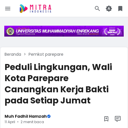
Beranda
Pemkot parepare
Peduli Lingkungan, Wali
Kota Parepare
Canangkan Kerja Bakti
pada Setiap Jumat
Muh Fadhil Hamzah
11 April
2 menit baca