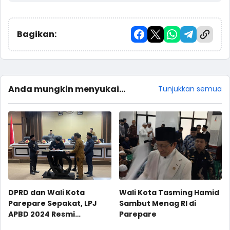
Bagikan:
Anda mungkin menyukai
Tunjukkan semua
postingan ini
DPRD dan Wali Kota
Wali Kota Tasming Hamid
Parepare Sepakat, LPJ
Sambut Menag RI di
APBD 2024 Resmi
Parepare
Disahkan Jadi Perda