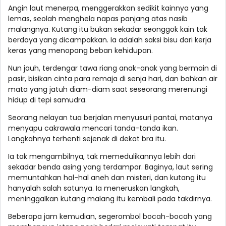
Angin laut menerpa, menggerakkan sedikit kainnya yang
lemas, seolah menghela napas panjang atas nasib
malangnya. Kutang itu bukan sekadar seonggok kain tak
berdaya yang dicampakkan. Ia adalah saksi bisu dari kerja
keras yang menopang beban kehidupan.
Nun jauh, terdengar tawa riang anak-anak yang bermain di
pasir, bisikan cinta para remaja di senja hari, dan bahkan air
mata yang jatuh diam-diam saat seseorang merenungi
hidup di tepi samudra.
Seorang nelayan tua berjalan menyusuri pantai, matanya
menyapu cakrawala mencari tanda-tanda ikan.
Langkahnya terhenti sejenak di dekat bra itu.
Ia tak mengambilnya, tak memedulikannya lebih dari
sekadar benda asing yang terdampar. Baginya, laut sering
memuntahkan hal-hal aneh dan misteri, dan kutang itu
hanyalah salah satunya. Ia meneruskan langkah,
meninggalkan kutang malang itu kembali pada takdirnya.
Beberapa jam kemudian, segerombol bocah-bocah yang