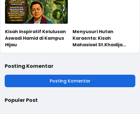
Kisah Inspiratif Kelulusan
Menyusuri Hutan
Aswadi Hamid di Kampus
Karaenta: Kisah
Hijau
Mahasiswi St.Khadija
yang Jatuh Cinta pada
Alam
Posting Komentar
Posting Komentar
Populer Post