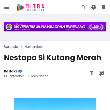
Beranda
Humaniora
Nestapa Si Kutang Merah
Redaksi
19 September
3 menit baca