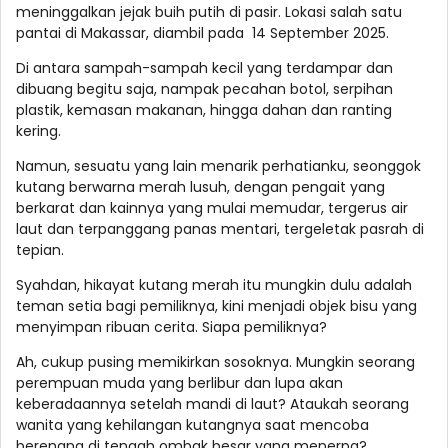
meninggalkan jejak buih putih di pasir. Lokasi salah satu
pantai di Makassar, diambil pada 14 September 2025.
Di antara sampah-sampah kecil yang terdampar dan
dibuang begitu saja, nampak pecahan botol, serpihan
plastik, kemasan makanan, hingga dahan dan ranting
kering.
Namun, sesuatu yang lain menarik perhatianku, seonggok
kutang berwarna merah lusuh, dengan pengait yang
berkarat dan kainnya yang mulai memudar, tergerus air
laut dan terpanggang panas mentari, tergeletak pasrah di
tepian.
Syahdan, hikayat kutang merah itu mungkin dulu adalah
teman setia bagi pemiliknya, kini menjadi objek bisu yang
menyimpan ribuan cerita. Siapa pemiliknya?
Ah, cukup pusing memikirkan sosoknya. Mungkin seorang
perempuan muda yang berlibur dan lupa akan
keberadaannya setelah mandi di laut? Ataukah seorang
wanita yang kehilangan kutangnya saat mencoba
berenang di tengah ombak besar yang menerpa?