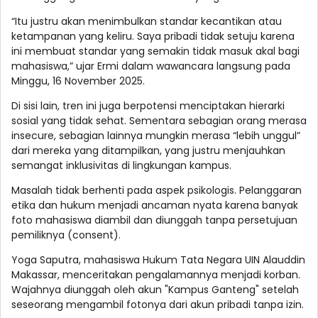
“Itu justru akan menimbulkan standar kecantikan atau
ketampanan yang keliru. Saya pribadi tidak setuju karena
ini membuat standar yang semakin tidak masuk akal bagi
mahasiswa,” ujar Ermi dalam wawancara langsung pada
Minggu, 16 November 2025.
Di sisi lain, tren ini juga berpotensi menciptakan hierarki
sosial yang tidak sehat. Sementara sebagian orang merasa
insecure, sebagian lainnya mungkin merasa “lebih unggul”
dari mereka yang ditampilkan, yang justru menjauhkan
semangat inklusivitas di lingkungan kampus.
Masalah tidak berhenti pada aspek psikologis. Pelanggaran
etika dan hukum menjadi ancaman nyata karena banyak
foto mahasiswa diambil dan diunggah tanpa persetujuan
pemiliknya (consent).
Yoga Saputra, mahasiswa Hukum Tata Negara UIN Alauddin
Makassar, menceritakan pengalamannya menjadi korban.
Wajahnya diunggah oleh akun "Kampus Ganteng" setelah
seseorang mengambil fotonya dari akun pribadi tanpa izin.