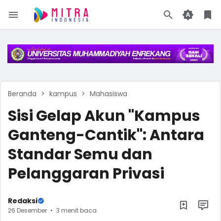
Beranda
kampus
Mahasiswa
Sisi Gelap Akun "Kampus
Ganteng-Cantik": Antara
Standar Semu dan
Pelanggaran Privasi
Redaksi
26 Desember
3 menit baca