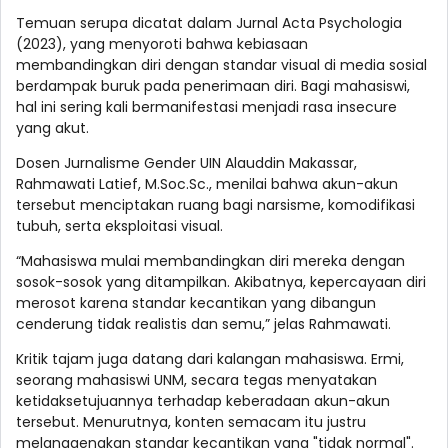
Temuan serupa dicatat dalam Jurnal Acta Psychologia
(2023), yang menyoroti bahwa kebiasaan
membandingkan diri dengan standar visual di media sosial
berdampak buruk pada penerimaan diri. Bagi mahasiswi,
hal ini sering kali bermanifestasi menjadi rasa insecure
yang akut.
Dosen Jurnalisme Gender UIN Alauddin Makassar,
Rahmawati Latief, M.Soc.Sc., menilai bahwa akun-akun
tersebut menciptakan ruang bagi narsisme, komodifikasi
tubuh, serta eksploitasi visual.
“Mahasiswa mulai membandingkan diri mereka dengan
sosok-sosok yang ditampilkan. Akibatnya, kepercayaan diri
merosot karena standar kecantikan yang dibangun
cenderung tidak realistis dan semu,” jelas Rahmawati.
Kritik tajam juga datang dari kalangan mahasiswa. Ermi,
seorang mahasiswi UNM, secara tegas menyatakan
ketidaksetujuannya terhadap keberadaan akun-akun
tersebut. Menurutnya, konten semacam itu justru
melanggengkan standar kecantikan yang "tidak normal".