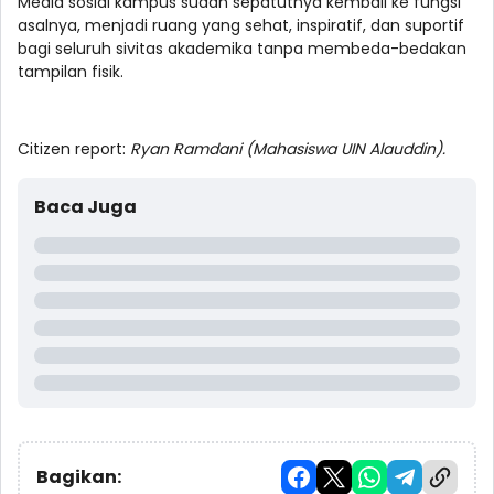
Media sosial kampus sudah sepatutnya kembali ke fungsi
asalnya, menjadi ruang yang sehat, inspiratif, dan suportif
bagi seluruh sivitas akademika tanpa membeda-bedakan
tampilan fisik.
Citizen report:
Ryan Ramdani (Mahasiswa UIN Alauddin).
Baca Juga
Bagikan: