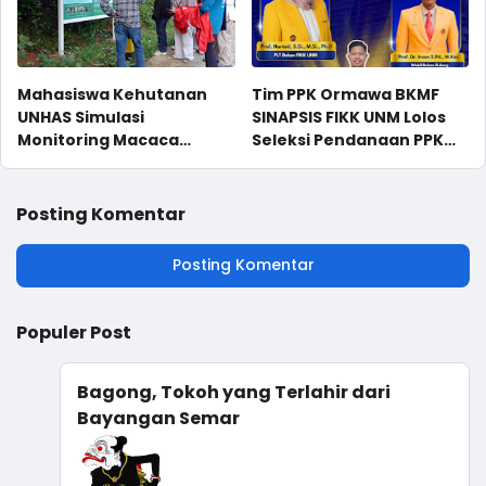
Mahasiswa Kehutanan
Tim PPK Ormawa BKMF
UNHAS Simulasi
SINAPSIS FIKK UNM Lolos
Monitoring Macaca
Seleksi Pendanaan PPK
maura di Karaenta
Ormawa Tahun 2026
Posting Komentar
Posting Komentar
Populer Post
Bagong, Tokoh yang Terlahir dari
Bayangan Semar