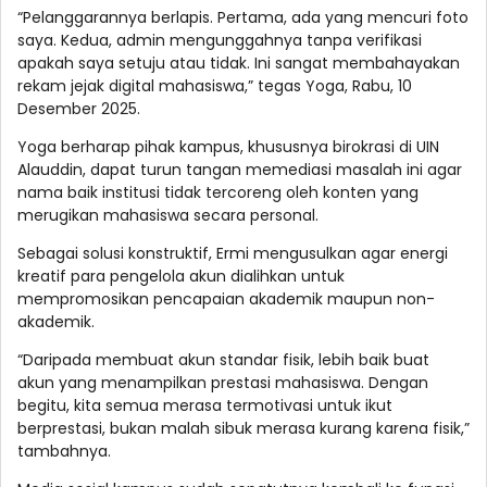
“Pelanggarannya berlapis. Pertama, ada yang mencuri foto
saya. Kedua, admin mengunggahnya tanpa verifikasi
apakah saya setuju atau tidak. Ini sangat membahayakan
rekam jejak digital mahasiswa,” tegas Yoga, Rabu, 10
Desember 2025.
Yoga berharap pihak kampus, khususnya birokrasi di UIN
Alauddin, dapat turun tangan memediasi masalah ini agar
nama baik institusi tidak tercoreng oleh konten yang
merugikan mahasiswa secara personal.
Sebagai solusi konstruktif, Ermi mengusulkan agar energi
kreatif para pengelola akun dialihkan untuk
mempromosikan pencapaian akademik maupun non-
akademik.
“Daripada membuat akun standar fisik, lebih baik buat
akun yang menampilkan prestasi mahasiswa. Dengan
begitu, kita semua merasa termotivasi untuk ikut
berprestasi, bukan malah sibuk merasa kurang karena fisik,”
tambahnya.