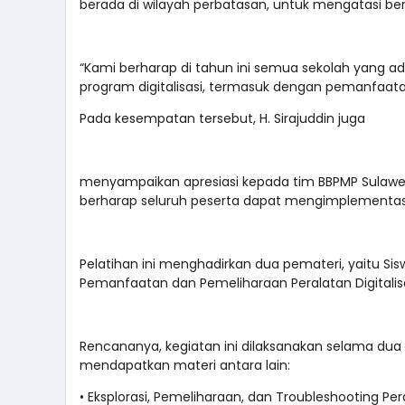
berada di wilayah perbatasan, untuk mengatasi be
“Kami berharap di tahun ini semua sekolah yang 
program digitalisasi, termasuk dengan pemanfaatan 
Pada kesempatan tersebut, H. Sirajuddin juga
menyampaikan apresiasi kepada tim BBPMP Sulawesi
berharap seluruh peserta dapat mengimplementasik
Pelatihan ini menghadirkan dua pemateri, yaitu Si
Pemanfaatan dan Pemeliharaan Peralatan Digitalis
Rencananya, kegiatan ini dilaksanakan selama dua 
mendapatkan materi antara lain:
• Eksplorasi, Pemeliharaan, dan Troubleshooting Per