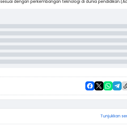
dan sesuai dengan perkembangan teknologi di dunia pendidikan.(
Tunjukkan s