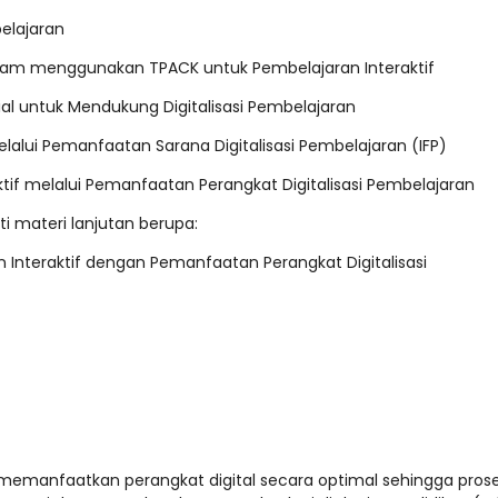
belajaran
lam menggunakan TPACK untuk Pembelajaran Interaktif
al untuk Mendukung Digitalisasi Pembelajaran
lalui Pemanfaatan Sarana Digitalisasi Pembelajaran (IFP)
tif melalui Pemanfaatan Perangkat Digitalisasi Pembelajaran
i materi lanjutan berupa:
n Interaktif dengan Pemanfaatan Perangkat Digitalisasi
 memanfaatkan perangkat digital secara optimal sehingga pros