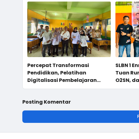
Percepat Transformasi
SLBN 1 E
Pendidikan, Pelatihan
Tuan Rum
Digitalisasi Pembelajaran
O2SN, da
Digelar di Sidrap
Posting Komentar