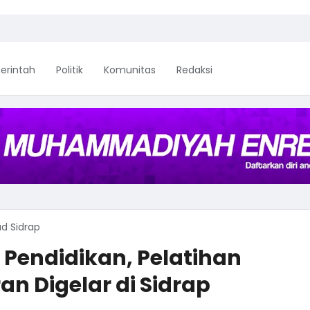
erintah
Politik
Komunitas
Redaksi
ud Sidrap
 Pendidikan, Pelatihan
an Digelar di Sidrap