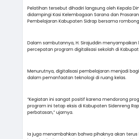
Pelatihan tersebut dihadiri langsung oleh Kepala Di
didampingi Kasi Kelembagaan Sarana dan Prasarana D
Pembelajaran Kabupaten Sidrap bersama rombong
Dalam sambutannya, H. Sirajuddin menyampaikan 
percepatan program digitalisasi sekolah di Kabupa
Menurutnya, digitalisasi pembelajaran menjadi bag
dalam pemanfaatan teknologi di ruang kelas.
“Kegiatan ini sangat positif karena mendorong pro
program ini tetap eksis di Kabupaten Sidenreng Ra
perbatasan,” ujarnya.
Ia juga menambahkan bahwa pihaknya akan terus b