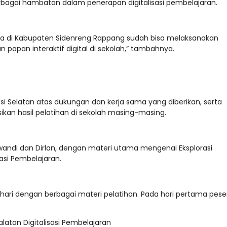
rbagai hambatan dalam penerapan digitalisasi pembelajaran.
ada di Kabupaten Sidenreng Rappang sudah bisa melaksanakan
papan interaktif digital di sekolah,” tambahnya.
 Selatan atas dukungan dan kerja sama yang diberikan, serta
an hasil pelatihan di sekolah masing-masing.
swandi dan Dirlan, dengan materi utama mengenai Eksplorasi
asi Pembelajaran.
hari dengan berbagai materi pelatihan. Pada hari pertama pese
alatan Digitalisasi Pembelajaran