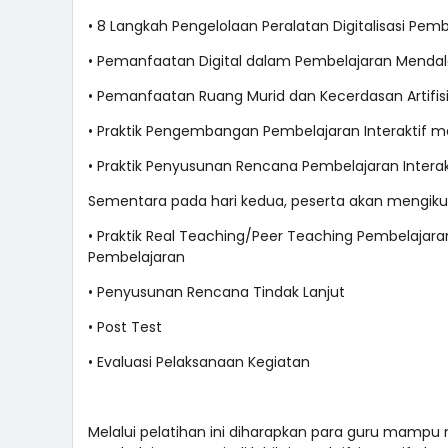
• 8 Langkah Pengelolaan Peralatan Digitalisasi Pem
• Pemanfaatan Digital dalam Pembelajaran Menda
• Pemanfaatan Ruang Murid dan Kecerdasan Artifisi
• Praktik Pengembangan Pembelajaran Interaktif me
• Praktik Penyusunan Rencana Pembelajaran Interak
Sementara pada hari kedua, peserta akan mengikut
• Praktik Real Teaching/Peer Teaching Pembelajara
Pembelajaran
• Penyusunan Rencana Tindak Lanjut
• Post Test
• Evaluasi Pelaksanaan Kegiatan
Melalui pelatihan ini diharapkan para guru mampu