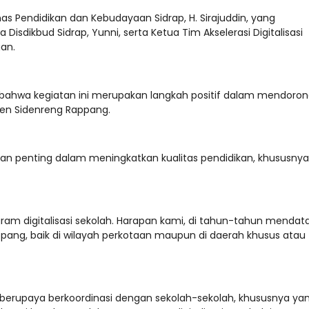
nas Pendidikan dan Kebudayaan Sidrap, H. Sirajuddin, yang
isdikbud Sidrap, Yunni, serta Ketua Tim Akselerasi Digitalisasi
an.
bahwa kegiatan ini merupakan langkah positif dalam mendoro
ten Sidenreng Rappang.
ian penting dalam meningkatkan kualitas pendidikan, khususnya
gram digitalisasi sekolah. Harapan kami, di tahun-tahun mendat
ppang, baik di wilayah perkotaan maupun di daerah khusus atau
erupaya berkoordinasi dengan sekolah-sekolah, khususnya ya