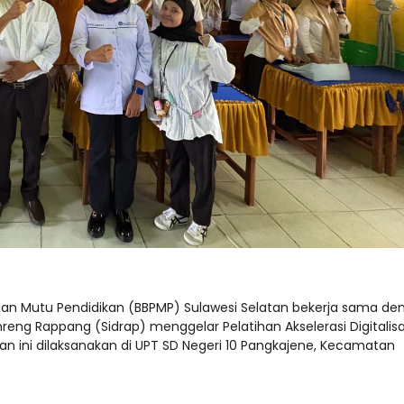
nan Mutu Pendidikan (BBPMP) Sulawesi Selatan bekerja sama de
ng Rappang (Sidrap) menggelar Pelatihan Akselerasi Digitalisa
an ini dilaksanakan di UPT SD Negeri 10 Pangkajene, Kecamatan