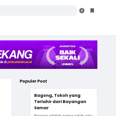
Populer Post
Bagong, Tokoh yang
Terlahir dari Bayangan
Semar
Bagong adalah nama salah satu