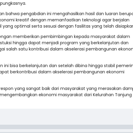
” pungkasnya.
n bahwa pengabdian ini mengahasilkan hasil dan luaran berup
konomi kreatif dengan memanfaatkan teknologi agar berjalan
l yang optimal serta sesuai dengan fasilitas yang telah disiapka
t dengan memberikan pembimbingan kepada masyarakat dalam
tuksi hingga dapat menjadi program yang berkelanjutan dan
ai salah satu kontribusi dalam akselerasi pembangunan ekono
i bisa berkelanjutan dan setelah dibina hingga stabil pemeri
dapat berkontribusi dalam akselerasi pembangunan ekonomi
respon yang sangat baik dari masyarakat yang merasakan dam
am mengembangkan ekonomi masyarakat dari Kelurahan Tanjung