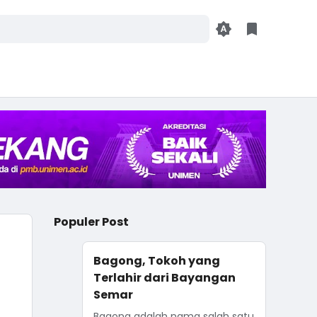
Populer Post
Bagong, Tokoh yang
Terlahir dari Bayangan
Semar
Bagong adalah nama salah satu