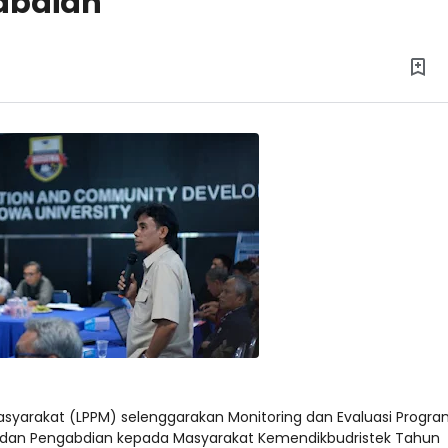
abdian
syarakat (LPPM) selenggarakan Monitoring dan Evaluasi Progr
i, dan Pengabdian kepada Masyarakat Kemendikbudristek Tahun