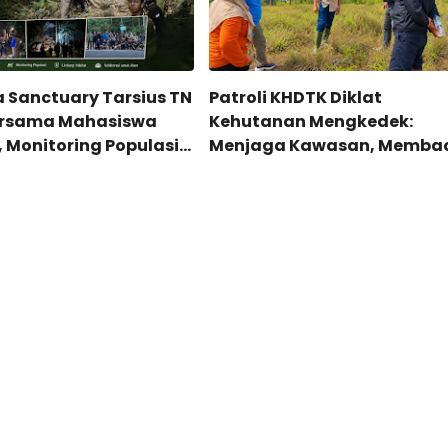
a Sanctuary Tarsius TN
Patroli KHDTK Diklat
ersama Mahasiswa
Kehutanan Mengkedek:
Monitoring Populasi
Menjaga Kawasan, Memba
Karaenta
Potensi