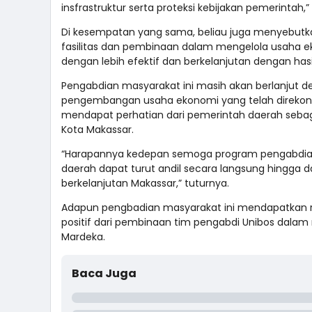
insfrastruktur serta proteksi kebijakan pemerintah,
Di kesempatan yang sama, beliau juga menyebutka
fasilitas dan pembinaan dalam mengelola usaha e
dengan lebih efektif dan berkelanjutan dengan hasi
Pengabdian masyarakat ini masih akan berlanju
pengembangan usaha ekonomi yang telah direkons
mendapat perhatian dari pemerintah daerah sebag
Kota Makassar.
“Harapannya kedepan semoga program pengabdian in
daerah dapat turut andil secara langsung hingga 
berkelanjutan Makassar,” tuturnya.
Adapun pengbadian masyarakat ini mendapatkan 
positif dari pembinaan tim pengabdi Unibos dal
Mardeka.
Baca Juga