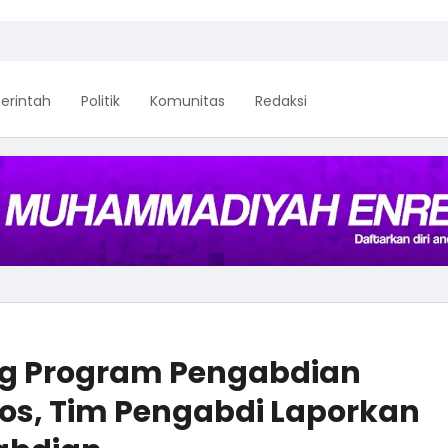
erintah
Politik
Komunitas
Redaksi
ing Program Pengabdian
os, Tim Pengabdi Laporkan