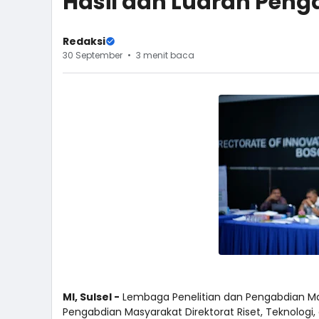
Hasil dan Luaran Peng
Redaksi
30 September
3 menit baca
MI, Sulsel -
Lembaga Penelitian dan Pengabdian Ma
Pengabdian Masyarakat Direktorat Riset, Teknolog