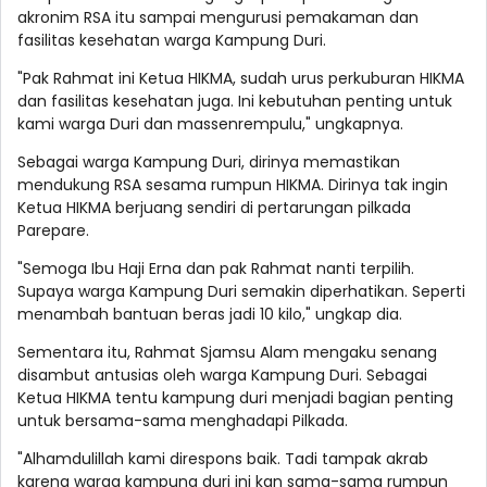
akronim RSA itu sampai mengurusi pemakaman dan
fasilitas kesehatan warga Kampung Duri.
"Pak Rahmat ini Ketua HIKMA, sudah urus perkuburan HIKMA
dan fasilitas kesehatan juga. Ini kebutuhan penting untuk
kami warga Duri dan massenrempulu," ungkapnya.
Sebagai warga Kampung Duri, dirinya memastikan
mendukung RSA sesama rumpun HIKMA. Dirinya tak ingin
Ketua HIKMA berjuang sendiri di pertarungan pilkada
Parepare.
"Semoga Ibu Haji Erna dan pak Rahmat nanti terpilih.
Supaya warga Kampung Duri semakin diperhatikan. Seperti
menambah bantuan beras jadi 10 kilo," ungkap dia.
Sementara itu, Rahmat Sjamsu Alam mengaku senang
disambut antusias oleh warga Kampung Duri. Sebagai
Ketua HIKMA tentu kampung duri menjadi bagian penting
untuk bersama-sama menghadapi Pilkada.
"Alhamdulillah kami direspons baik. Tadi tampak akrab
karena warga kampung duri ini kan sama-sama rumpun