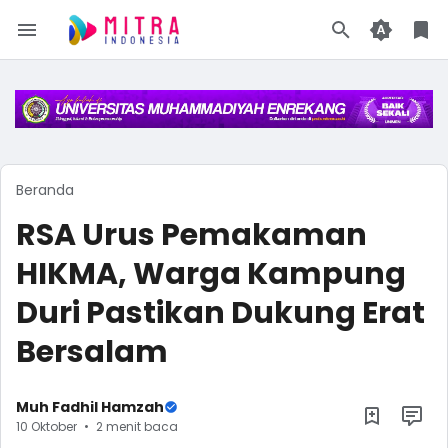
Beranda
RSA Urus Pemakaman
HIKMA, Warga Kampung
Duri Pastikan Dukung Erat
Bersalam
Muh Fadhil Hamzah
10 Oktober
2 menit baca