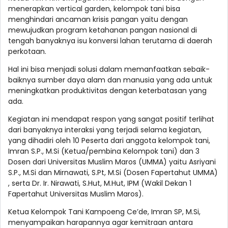
menerapkan vertical garden, kelompok tani bisa
menghindari ancaman krisis pangan yaitu dengan
mewujudkan program ketahanan pangan nasional di
tengah banyaknya isu konversi lahan terutama di daerah
perkotaan.
Hal ini bisa menjadi solusi dalam memanfaatkan sebaik-
baiknya sumber daya alam dan manusia yang ada untuk
meningkatkan produktivitas dengan keterbatasan yang
ada.
Kegiatan ini mendapat respon yang sangat positif terlihat
dari banyaknya interaksi yang terjadi selama kegiatan,
yang dihadiri oleh 10 Peserta dari anggota kelompok tani,
Imran S.P., M.Si (Ketua/pembina Kelompok tani) dan 3
Dosen dari Universitas Muslim Maros (UMMA) yaitu Asriyani
S.P., M.Si dan Mirnawati, S.Pt, M.Si (Dosen Fapertahut UMMA)
, serta Dr. Ir. Nirawati, S.Hut, M.Hut, IPM (Wakil Dekan 1
Fapertahut Universitas Muslim Maros).
Ketua Kelompok Tani Kampoeng Ce’de, Imran SP, M.Si,
menyampaikan harapannya agar kemitraan antara