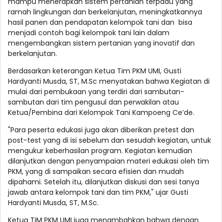
mampu menerapkan sistem pertanian terpadu yang
ramah lingkungan dan berkelanjutan, meningkatkannya
hasil panen dan pendapatan kelompok tani dan bisa
menjadi contoh bagi kelompok tani lain dalam
mengembangkan sistem pertanian yang inovatif dan
berkelanjutan.
Berdasarkan keterangan Ketua Tim PKM UMI, Gusti
Hardyanti Musda, ST, M.Sc menyatakan bahwa Kegiatan di
mulai dari pembukaan yang terdiri dari sambutan-
sambutan dari tim pengusul dan perwakilan atau
Ketua/Pembina dari Kelompok Tani Kampoeng Ce’de.
"Para peserta edukasi juga akan diberikan pretest dan
post-test yang di isi sebelum dan sesudah kegiatan, untuk
mengukur keberhasilan program. Kegiatan kemudian
dilanjutkan dengan penyampaian materi edukasi oleh tim
PKM, yang di sampaikan secara efisien dan mudah
dipahami. Setelah itu, dilanjutkan diskusi dan sesi tanya
jawab antara kelompok tani dan tim PKM," ujar Gusti
Hardyanti Musda, ST, M.Sc.
Ketua TiM PKM UMI juga menambahkan bahwa dengan