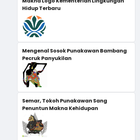
Makna Logo Kementerian Lingkungan
Hidup Terbaru
Mengenal Sosok Punakawan Bambang
Pecruk Panyukilan
Semar, Tokoh Punakawan Sang
Penuntun Makna Kehidupan