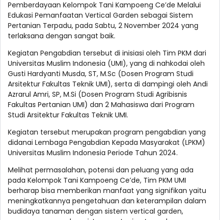
Pemberdayaan Kelompok Tani Kampoeng Ce’de Melalui
Edukasi Pemanfaatan Vertical Garden sebagai Sistem
Pertanian Terpadu, pada Sabtu, 2 November 2024 yang
terlaksana dengan sangat baik.
Kegiatan Pengabdian tersebut di inisiasi oleh Tim PKM dari
Universitas Muslim Indonesia (UMI), yang di nahkodai oleh
Gusti Hardyanti Musda, ST, M.Sc (Dosen Program Studi
Arsitektur Fakultas Teknik UMI), serta di dampingi oleh Andi
Azrarul Amri, SP, M.Si (Dosen Program Studi Agribisnis
Fakultas Pertanian UMI) dan 2 Mahasiswa dari Program
Studi Arsitektur Fakultas Teknik UMI.
Kegiatan tersebut merupakan program pengabdian yang
didanai Lembaga Pengabdian Kepada Masyarakat (LPKM)
Universitas Muslim Indonesia Periode Tahun 2024.
Melihat permasalahan, potensi dan peluang yang ada
pada Kelompok Tani Kampoeng Ce’de, Tim PKM UMI
berharap bisa memberikan manfaat yang signifikan yaitu
meningkatkannya pengetahuan dan keterampilan dalam
budidaya tanaman dengan sistem vertical garden,