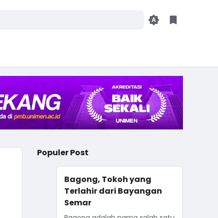
Populer Post
Bagong, Tokoh yang
Terlahir dari Bayangan
Semar
Bagong adalah nama salah satu