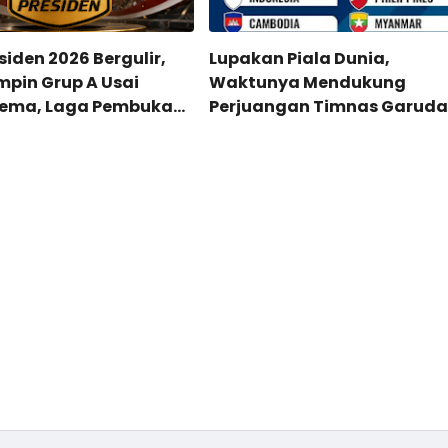
siden 2026 Bergulir,
Lupakan Piala Dunia,
impin Grup A Usai
Waktunya Mendukung
rema, Laga Pembuka
Perjuangan Timnas Garuda
erakhir Imbang
Piala AFF 2026