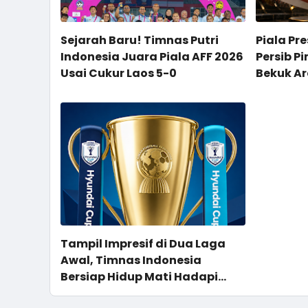
Sejarah Baru! Timnas Putri
Piala Pre
Indonesia Juara Piala AFF 2026
Persib P
Usai Cukur Laos 5-0
Bekuk A
ASEAN B
Tampil Impresif di Dua Laga
Awal, Timnas Indonesia
Bersiap Hidup Mati Hadapi
Vietnam