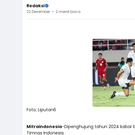
Redaksi
22 Desember
2 menit baca
Foto; Liputan6
Mitraindonesia
-Dipenghujung tahun 2024 kabar 
Timnas Indonesia.