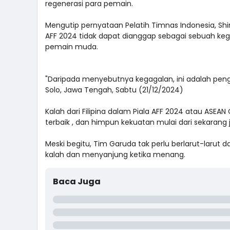
regenerasi para pemain.
Mengutip pernyataan Pelatih Timnas Indonesia, S
AFF 2024 tidak dapat dianggap sebagai sebuah kega
pemain muda.
"Daripada menyebutnya kegagalan, ini adalah peng
Solo, Jawa Tengah, Sabtu (21/12/2024)
Kalah dari Filipina dalam Piala AFF 2024 atau ASEAN
terbaik , dan himpun kekuatan mulai dari sekarang 
Meski begitu, Tim Garuda tak perlu berlarut-larut
kalah dan menyanjung ketika menang.
Baca Juga