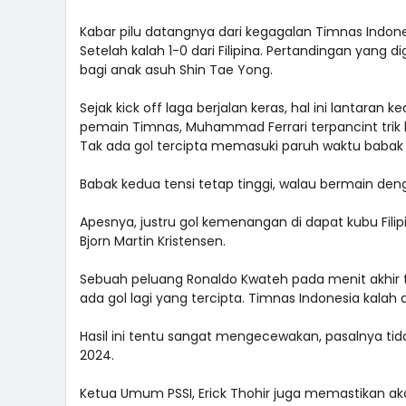
Kabar pilu datangnya dari kegagalan Timnas Indones
Setelah kalah 1-0 dari Filipina. Pertandingan yang 
bagi anak asuh Shin Tae Yong.
Sejak kick off laga berjalan keras, hal ini lantara
pemain Timnas, Muhammad Ferrari terpancint trik li
Tak ada gol tercipta memasuki paruh waktu babak
Babak kedua tensi tetap tinggi, walau bermain de
Apesnya, justru gol kemenangan di dapat kubu Filip
Bjorn Martin Kristensen.
Sebuah peluang Ronaldo Kwateh pada menit akhir ti
ada gol lagi yang tercipta. Timnas Indonesia kalah d
Hasil ini tentu sangat mengecewakan, pasalnya ti
2024.
Ketua Umum PSSI, Erick Thohir juga memastikan ak