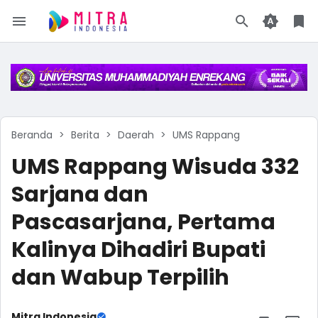
Beranda
Berita
Daerah
UMS Rappang
UMS Rappang Wisuda 332
Sarjana dan
Pascasarjana, Pertama
Kalinya Dihadiri Bupati
dan Wabup Terpilih
Mitra Indonesia