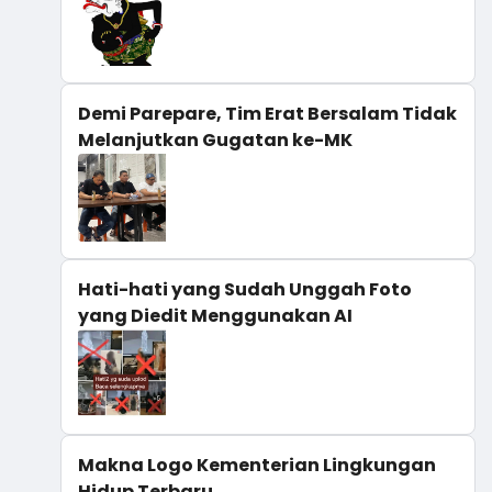
Demi Parepare, Tim Erat Bersalam Tidak
Melanjutkan Gugatan ke-MK
Hati-hati yang Sudah Unggah Foto
yang Diedit Menggunakan AI
Makna Logo Kementerian Lingkungan
Hidup Terbaru