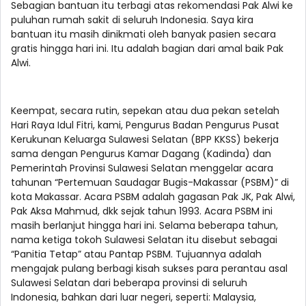
Sebagian bantuan itu terbagi atas rekomendasi Pak Alwi ke
puluhan rumah sakit di seluruh Indonesia. Saya kira
bantuan itu masih dinikmati oleh banyak pasien secara
gratis hingga hari ini. Itu adalah bagian dari amal baik Pak
Alwi.
Keempat, secara rutin, sepekan atau dua pekan setelah
Hari Raya Idul Fitri, kami, Pengurus Badan Pengurus Pusat
Kerukunan Keluarga Sulawesi Selatan (BPP KKSS) bekerja
sama dengan Pengurus Kamar Dagang (Kadinda) dan
Pemerintah Provinsi Sulawesi Selatan menggelar acara
tahunan “Pertemuan Saudagar Bugis-Makassar (PSBM)” di
kota Makassar. Acara PSBM adalah gagasan Pak JK, Pak Alwi,
Pak Aksa Mahmud, dkk sejak tahun 1993. Acara PSBM ini
masih berlanjut hingga hari ini. Selama beberapa tahun,
nama ketiga tokoh Sulawesi Selatan itu disebut sebagai
“Panitia Tetap” atau Pantap PSBM. Tujuannya adalah
mengajak pulang berbagi kisah sukses para perantau asal
Sulawesi Selatan dari beberapa provinsi di seluruh
Indonesia, bahkan dari luar negeri, seperti: Malaysia,