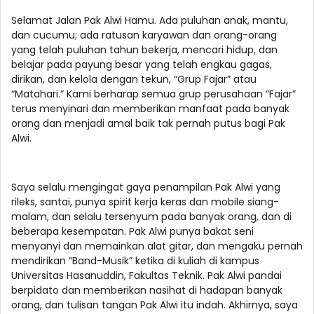
Selamat Jalan Pak Alwi Hamu. Ada puluhan anak, mantu,
dan cucumu; ada ratusan karyawan dan orang-orang
yang telah puluhan tahun bekerja, mencari hidup, dan
belajar pada payung besar yang telah engkau gagas,
dirikan, dan kelola dengan tekun, “Grup Fajar” atau
“Matahari.” Kami berharap semua grup perusahaan “Fajar”
terus menyinari dan memberikan manfaat pada banyak
orang dan menjadi amal baik tak pernah putus bagi Pak
Alwi.
Saya selalu mengingat gaya penampilan Pak Alwi yang
rileks, santai, punya spirit kerja keras dan mobile siang-
malam, dan selalu tersenyum pada banyak orang, dan di
beberapa kesempatan. Pak Alwi punya bakat seni
menyanyi dan memainkan alat gitar, dan mengaku pernah
mendirikan “Band-Musik” ketika di kuliah di kampus
Universitas Hasanuddin, Fakultas Teknik. Pak Alwi pandai
berpidato dan memberikan nasihat di hadapan banyak
orang, dan tulisan tangan Pak Alwi itu indah. Akhirnya, saya