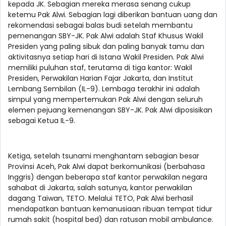
kepada JK. Sebagian mereka merasa senang cukup
ketemu Pak Alwi. Sebagian lagi diberikan bantuan uang dan
rekomendasi sebagai balas budi setelah membantu
pemenangan SBY-JK. Pak Alwi adalah Staf Khusus Wakil
Presiden yang paling sibuk dan paling banyak tamu dan
aktivitasnya setiap hari di Istana Wakil Presiden. Pak Alwi
memiliki puluhan staf, terutama di tiga kantor: Wakil
Presiden, Perwakilan Harian Fajar Jakarta, dan Institut
Lembang Sembilan (IL-9). Lembaga terakhir ini adalah
simpul yang mempertemukan Pak Alwi dengan seluruh
elemen pejuang kemenangan SBY-JK. Pak Alwi diposisikan
sebagai Ketua IL-9.
Ketiga, setelah tsunami menghantam sebagian besar
Provinsi Aceh, Pak Alwi dapat berkomunikasi (berbahasa
Inggris) dengan beberapa staf kantor perwakilan negara
sahabat di Jakarta, salah satunya, kantor perwakilan
dagang Taiwan, TETO. Melalui TETO, Pak Alwi berhasil
mendapatkan bantuan kemanusiaan ribuan tempat tidur
rumah sakit (hospital bed) dan ratusan mobil ambulance.