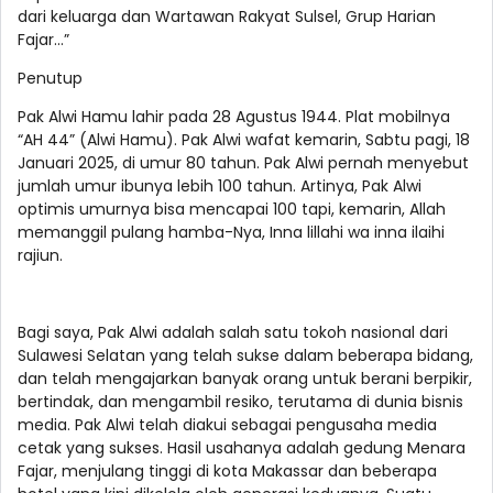
dari keluarga dan Wartawan Rakyat Sulsel, Grup Harian
Fajar...”
Penutup
Pak Alwi Hamu lahir pada 28 Agustus 1944. Plat mobilnya
“AH 44” (Alwi Hamu). Pak Alwi wafat kemarin, Sabtu pagi, 18
Januari 2025, di umur 80 tahun. Pak Alwi pernah menyebut
jumlah umur ibunya lebih 100 tahun. Artinya, Pak Alwi
optimis umurnya bisa mencapai 100 tapi, kemarin, Allah
memanggil pulang hamba-Nya, Inna lillahi wa inna ilaihi
rajiun.
Bagi saya, Pak Alwi adalah salah satu tokoh nasional dari
Sulawesi Selatan yang telah sukse dalam beberapa bidang,
dan telah mengajarkan banyak orang untuk berani berpikir,
bertindak, dan mengambil resiko, terutama di dunia bisnis
media. Pak Alwi telah diakui sebagai pengusaha media
cetak yang sukses. Hasil usahanya adalah gedung Menara
Fajar, menjulang tinggi di kota Makassar dan beberapa