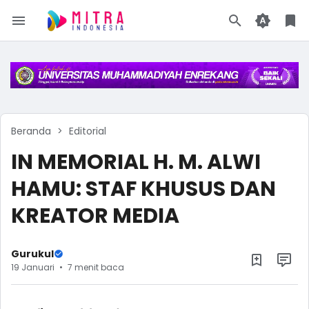
Beranda
Editorial
IN MEMORIAL H. M. ALWI
HAMU: STAF KHUSUS DAN
KREATOR MEDIA
Gurukul
19 Januari
7 menit baca