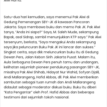
Alwi Hamu.
Satu-dua hari kemudian, saya menemui Pak Alwi di
Gedung Pemenangan SBY-JK di kawasan Pancoran
Jakarta. Saya membawa buku dan memo Pak JK. Pak Alwi
tanya, “Anda ini siapa?” Saya, M. Saleh Mude, sekampung
Bapak, asal Sidrap, sambil menunjukkan KTP saya.” Pak Alwi
tersenyum, berkata, “Saya mengakui Anda sekampung
saya jika peluncuran Buku Pak JK ini lancar dan sukses.”
Singkat cerita, saya dkk meluncurkan buku itu di Gedung
Dewan Pers, Jalan Kebon Sirih Jakarta Pusat. Malam itu,
Aula Serbaguna Dewan Pers penuh tamu dan undangan,
kelihatan sejumlah pioneer pendukung pasangan SBY-JK,
misalnya Pak Alwi Shihab, Hidayat Nur Wahid, Sofyan Djalil,
Andi Mallarangeng, Hafid Abbas, dll. Pak Alwi memberikan
sambutan sebagai tuan rumah dan Andi Mallarangeng
didaulat sebagai moderator diskusi buku. Buku itu diberi
“Kata Pengantar” oleh Prof. Hafid Abbas dan beberapa
testimoni dari sejumlah tokoh nasional.