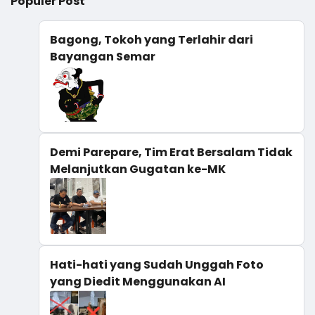
Populer Post
Bagong, Tokoh yang Terlahir dari
Bayangan Semar
Demi Parepare, Tim Erat Bersalam Tidak
Melanjutkan Gugatan ke-MK
Hati-hati yang Sudah Unggah Foto
yang Diedit Menggunakan AI