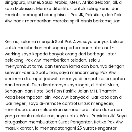
Singapura, Brunei, Saudi Arabia, Mesir, Afrika Selatan, dll, di
kota Makassar. Mereka difasilitasi untuk saling kenal dan
merintis berbagai bidang bisnis. Pak JK, Pak Aksa, dan Pak
Alwi hadir memberikan mereka spirit bisnis berkemajuan.
Kelima, selama menjadi Staf Pak Alwi, saya banyak belajar
untuk melebarkan hubungan pertemanan atau net-
working saya kepada banyak orang dari berbagai latar
belakang. Pak Alwi memberikan teladan, selalu
menyambut tamu dan teman lama dan barunya dengan
senyum-ceria. Suatu hari, saya mendampingi Pak Alwi
bertemu di empat jadwal tamunya di empat kesempatan
dan tempat. Dua diantaranya saya ingat, di Hotel Mulia,
Senayan, dan Hotel Sari Pan Pasifik, Jalan M.H. Thamrin.
Pada kesempatan lain, Pak Alwi banyak di luar kota dan di
luar negeri, saya di-remote control untuk mengecek,
membaca, dan melaporkan semua surat atau dokumen
yang masuk melalui mejanya untuk Wakil Presiden JK. Saya
ditugaskan membuatkan Surat Pengantar. Ketika Pak Alwi
masuk kantor, ia menandatangani 25 Surat Pengantar