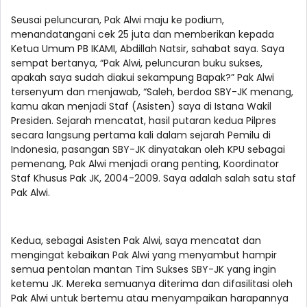
Seusai peluncuran, Pak Alwi maju ke podium,
menandatangani cek 25 juta dan memberikan kepada
Ketua Umum PB IKAMI, Abdillah Natsir, sahabat saya. Saya
sempat bertanya, “Pak Alwi, peluncuran buku sukses,
apakah saya sudah diakui sekampung Bapak?” Pak Alwi
tersenyum dan menjawab, “Saleh, berdoa SBY-JK menang,
kamu akan menjadi Staf (Asisten) saya di Istana Wakil
Presiden. Sejarah mencatat, hasil putaran kedua Pilpres
secara langsung pertama kali dalam sejarah Pemilu di
Indonesia, pasangan SBY-JK dinyatakan oleh KPU sebagai
pemenang, Pak Alwi menjadi orang penting, Koordinator
Staf Khusus Pak JK, 2004-2009. Saya adalah salah satu staf
Pak Alwi.
Kedua, sebagai Asisten Pak Alwi, saya mencatat dan
mengingat kebaikan Pak Alwi yang menyambut hampir
semua pentolan mantan Tim Sukses SBY-JK yang ingin
ketemu JK. Mereka semuanya diterima dan difasilitasi oleh
Pak Alwi untuk bertemu atau menyampaikan harapannya