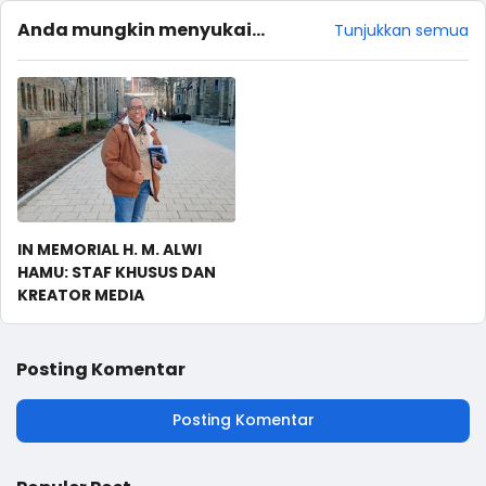
Anda mungkin menyukai
Tunjukkan semua
postingan ini
IN MEMORIAL H. M. ALWI
HAMU: STAF KHUSUS DAN
KREATOR MEDIA
Posting Komentar
Posting Komentar