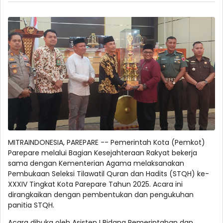
MITRAINDONESIA, PAREPARE -- Pemerintah Kota (Pemkot)
Parepare melalui Bagian Kesejahteraan Rakyat bekerja
sama dengan Kementerian Agama melaksanakan
Pembukaan Seleksi Tilawatil Quran dan Hadits (STQH) ke-
XXXIV Tingkat Kota Parepare Tahun 2025. Acara ini
dirangkaikan dengan pembentukan dan pengukuhan
panitia STQH.
Acara dibuka oleh Asisten I Bidang Pemerintahan dan