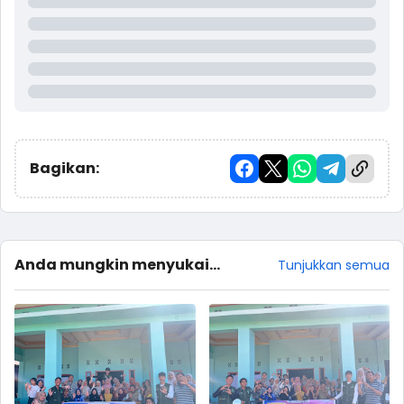
Bagikan:
Anda mungkin menyukai
Tunjukkan semua
postingan ini