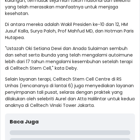
kalangan, termasuk sejumlah tokoh nasional dan selebriti
yang telah merasakan manfaatnya untuk menjaga
kesehatan.
Di antara mereka adalah Wakil Presiden ke-10 dan 12, HM
Jusuf Kalla, Surya Paloh, Prof Mahfud MD, dan Hotman Paris
Hutapea.
"Ustazah Oki Setiana Dewi dan Anada Sulaiman sembuh
dan sehat serta ibunda yang telah mengalami autoimune
lebih dari 17 tahun mengalami kesembuhan setelah terapi
di Celltech Stem Cell," kata Deby.
Selain layanan terapi, Celltech Stem Cell Centre di RS
Unhas (rencananya di lantai 6) juga menyediakan layanan
penyimpanan tali pusat, selaras dengan praktek yang
dilakukan oleh selebriti Aurel dan Atta Halilintar untuk kedua
anaknya di Celltech Vinski Tower Jakarta.
Baca Juga