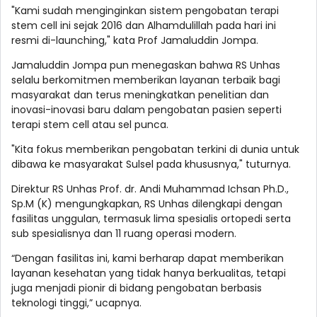
"Kami sudah menginginkan sistem pengobatan terapi
stem cell ini sejak 2016 dan Alhamdulillah pada hari ini
resmi di-launching," kata Prof Jamaluddin Jompa.
Jamaluddin Jompa pun menegaskan bahwa RS Unhas
selalu berkomitmen memberikan layanan terbaik bagi
masyarakat dan terus meningkatkan penelitian dan
inovasi-inovasi baru dalam pengobatan pasien seperti
terapi stem cell atau sel punca.
"Kita fokus memberikan pengobatan terkini di dunia untuk
dibawa ke masyarakat Sulsel pada khususnya," tuturnya.
Direktur RS Unhas Prof. dr. Andi Muhammad Ichsan Ph.D.,
Sp.M (K) mengungkapkan, RS Unhas dilengkapi dengan
fasilitas unggulan, termasuk lima spesialis ortopedi serta
sub spesialisnya dan 11 ruang operasi modern.
“Dengan fasilitas ini, kami berharap dapat memberikan
layanan kesehatan yang tidak hanya berkualitas, tetapi
juga menjadi pionir di bidang pengobatan berbasis
teknologi tinggi,” ucapnya.