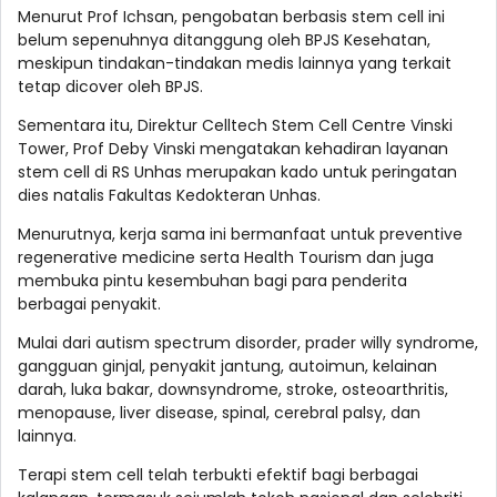
Menurut Prof Ichsan, pengobatan berbasis stem cell ini
belum sepenuhnya ditanggung oleh BPJS Kesehatan,
meskipun tindakan-tindakan medis lainnya yang terkait
tetap dicover oleh BPJS.
Sementara itu, Direktur Celltech Stem Cell Centre Vinski
Tower, Prof Deby Vinski mengatakan kehadiran layanan
stem cell di RS Unhas merupakan kado untuk peringatan
dies natalis Fakultas Kedokteran Unhas.
Menurutnya, kerja sama ini bermanfaat untuk preventive
regenerative medicine serta Health Tourism dan juga
membuka pintu kesembuhan bagi para penderita
berbagai penyakit.
Mulai dari autism spectrum disorder, prader willy syndrome,
gangguan ginjal, penyakit jantung, autoimun, kelainan
darah, luka bakar, downsyndrome, stroke, osteoarthritis,
menopause, liver disease, spinal, cerebral palsy, dan
lainnya.
Terapi stem cell telah terbukti efektif bagi berbagai