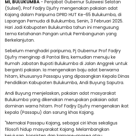
MI, BULUKUMBA
- Penjabat Gubernur Sulawesi Selatan
(Sulsel), Prof Fadjry Djufry mengenakan pakaian adat
Kajang dalam Paripurna DPRD HUT Ke-65 Bulukumba, di
Lapangan Pemuda di Bulukumba, Senin, 3 Februari 2025.
Hari Jadi Kabupaten Bulukumba tahun ini mengusung
tema Ketahanan Pangan untuk Pembangunan yang
Berkelanjutan.
Sebelum menghadiri paripurna, Pj Gubernur Prof Fadjry
Djufry menginap di Pantai Bira, kemudian menuju ke
Rumah Jabatan Bupati Bulukumba di Jalan Anggrek untuk
berganti pakaian. Ia mengenakan baju adat berwarna
hitam, khususnya Passapu yang dipasangkan Kepala Dinas
Pendidikan Kabupaten Bulukumba, Andi Buyung Saputra.
Andi Buyung menjelaskan, pakaian adat masyarakat
Bulukumba yang dikenakan merupakan pakaian adat
dominan warna hitam. Prof Fadjry Djufry mengenakan ikat
kepala (Passapu) dan sarung khas Kajang.
"Memakai Passapu Kajang, sebagai ciri khas sekaligus
filosofi hidup masyarakat Kajang. Melambangkan
kejujuran, konsisten dan kamase-masea atau