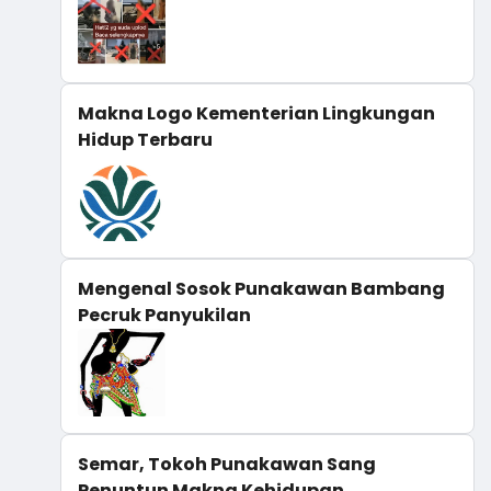
Makna Logo Kementerian Lingkungan
Hidup Terbaru
Mengenal Sosok Punakawan Bambang
Pecruk Panyukilan
Semar, Tokoh Punakawan Sang
Penuntun Makna Kehidupan