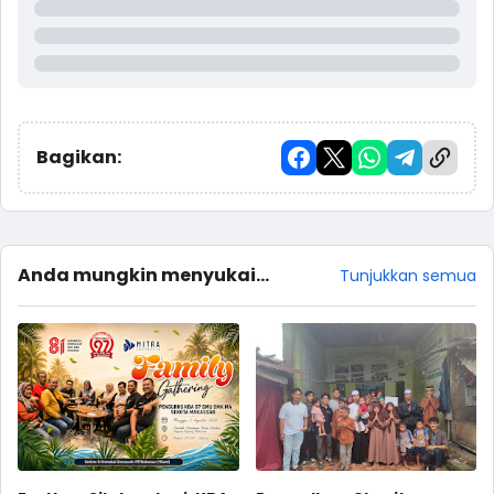
Bagikan:
Anda mungkin menyukai
Tunjukkan semua
postingan ini