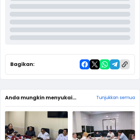
Bagikan:
Anda mungkin menyukai
Tunjukkan semua
postingan ini