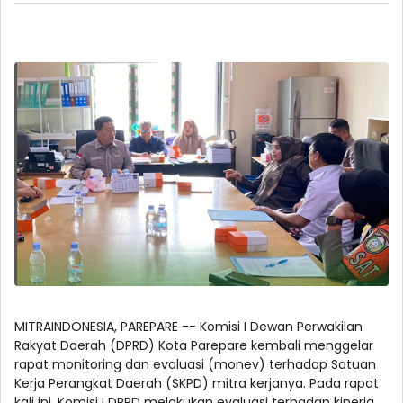
MITRAINDONESIA, PAREPARE -- Komisi I Dewan Perwakilan
Rakyat Daerah (DPRD) Kota Parepare kembali menggelar
rapat monitoring dan evaluasi (monev) terhadap Satuan
Kerja Perangkat Daerah (SKPD) mitra kerjanya. Pada rapat
kali ini, Komisi I DPRD melakukan evaluasi terhadap kinerja