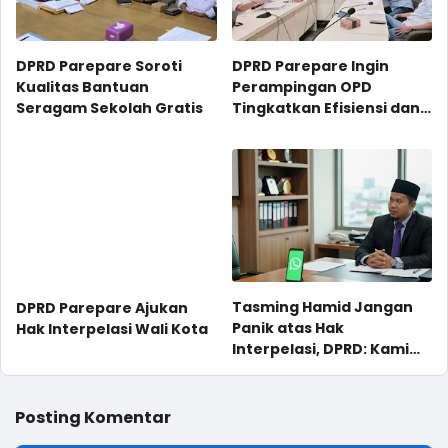
DPRD Parepare Soroti
DPRD Parepare Ingin
Kualitas Bantuan
Perampingan OPD
Seragam Sekolah Gratis
Tingkatkan Efisiensi dan
Pelayanan
Tasming Hamid Jangan
DPRD Parepare Ajukan
Panik atas Hak
Hak Interpelasi Wali Kota
Interpelasi, DPRD: Kami
Cuma Mau Dengar
Penjelasan Langsung!
Posting Komentar