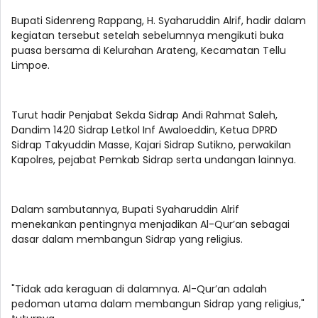
Bupati Sidenreng Rappang, H. Syaharuddin Alrif, hadir dalam
kegiatan tersebut setelah sebelumnya mengikuti buka
puasa bersama di Kelurahan Arateng, Kecamatan Tellu
Limpoe.
Turut hadir Penjabat Sekda Sidrap Andi Rahmat Saleh,
Dandim 1420 Sidrap Letkol Inf Awaloeddin, Ketua DPRD
Sidrap Takyuddin Masse, Kajari Sidrap Sutikno, perwakilan
Kapolres, pejabat Pemkab Sidrap serta undangan lainnya.
Dalam sambutannya, Bupati Syaharuddin Alrif
menekankan pentingnya menjadikan Al-Qur’an sebagai
dasar dalam membangun Sidrap yang religius.
"Tidak ada keraguan di dalamnya. Al-Qur’an adalah
pedoman utama dalam membangun Sidrap yang religius,"