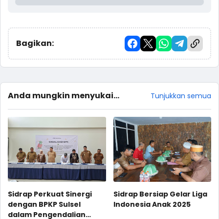
Bagikan:
Anda mungkin menyukai
Tunjukkan semua
postingan ini
Sidrap Perkuat Sinergi
Sidrap Bersiap Gelar Liga
dengan BPKP Sulsel
Indonesia Anak 2025
dalam Pengendalian