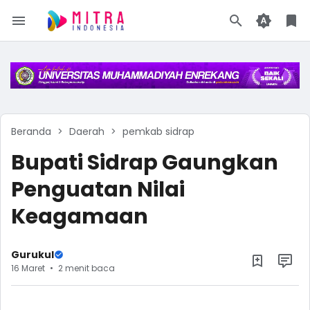
Beranda
Daerah
pemkab sidrap
Bupati Sidrap Gaungkan
Penguatan Nilai
Keagamaan
Gurukul
16 Maret
2 menit baca