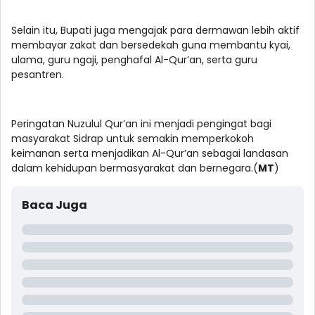
Selain itu, Bupati juga mengajak para dermawan lebih aktif
membayar zakat dan bersedekah guna membantu kyai,
ulama, guru ngaji, penghafal Al-Qur’an, serta guru
pesantren.
Peringatan Nuzulul Qur’an ini menjadi pengingat bagi
masyarakat Sidrap untuk semakin memperkokoh
keimanan serta menjadikan Al-Qur’an sebagai landasan
dalam kehidupan bermasyarakat dan bernegara.(
MT
)
Baca Juga