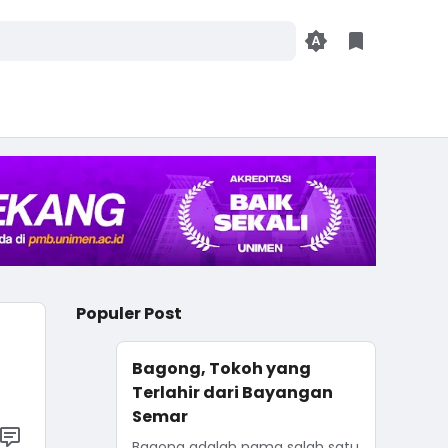
Populer Post
Bagong, Tokoh yang
Terlahir dari Bayangan
Semar
Bagong adalah nama salah satu