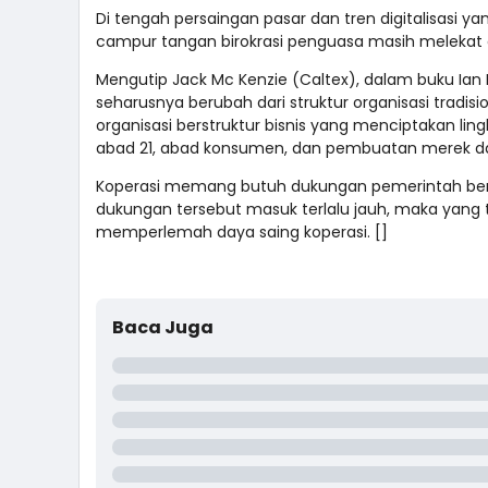
Di tengah persaingan pasar dan tren digitalisasi yan
campur tangan birokrasi penguasa masih melekat 
Mengutip Jack Mc Kenzie (Caltex), dalam buku Ian
seharusnya berubah dari struktur organisasi tradi
organisasi berstruktur bisnis yang menciptakan l
abad 21, abad konsumen, dan pembuatan merek d
Koperasi memang butuh dukungan pemerintah berup
dukungan tersebut masuk terlalu jauh, maka yang te
memperlemah daya saing koperasi. []
Baca Juga