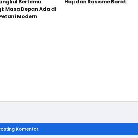
Cangkul Bertemu
Haji dan Rasisme Barat
i: Masa Depan Ada di
Petani Modern
Posting Komentar