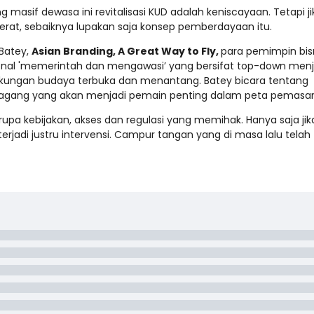
g masif dewasa ini revitalisasi KUD adalah keniscayaan. Tetapi ji
erat, sebaiknya lupakan saja konsep pemberdayaan itu.
 Batey,
Asian Branding, A Great Way to Fly,
para pemimpin bis
sional 'memerintah dan mengawasi’ yang bersifat top-down menj
ingkungan budaya terbuka dan menantang. Batey bicara tentang
agang yang akan menjadi pemain penting dalam peta pemasar
a kebijakan, akses dan regulasi yang memihak. Hanya saja jik
rjadi justru intervensi. Campur tangan yang di masa lalu telah