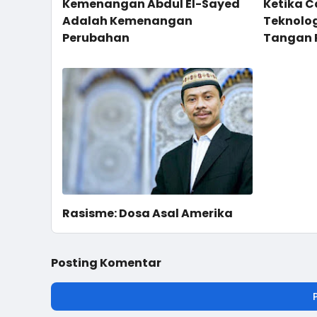
Kemenangan Abdul El-Sayed
Ketika 
Adalah Kemenangan
Teknolog
Perubahan
Tangan 
Rasisme: Dosa Asal Amerika
Posting Komentar