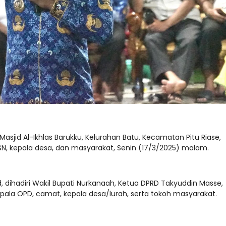
i Masjid Al-Ikhlas Barukku, Kelurahan Batu, Kecamatan Pitu Riase,
ASN, kepala desa, dan masyarakat, Senin (17/3/2025) malam.
id, dihadiri Wakil Bupati Nurkanaah, Ketua DPRD Takyuddin Masse,
epala OPD, camat, kepala desa/lurah, serta tokoh masyarakat.