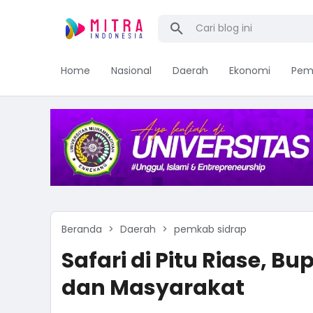
Home
Nasional
Daerah
Ekonomi
Pem
Beranda
Daerah
pemkab sidrap
Safari di Pitu Riase, B
dan Masyarakat