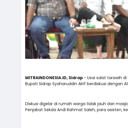
MITRAINDONESIA.ID, Sidrap
- Usai salat tarawih d
Bupati Sidrap Syaharuddin Alrif berdiskusi dengan 
Diskusi digelar di rumah warga tidak jauh dari masj
Penjabat Sekda Andi Rahmat Saleh, para asisten, k