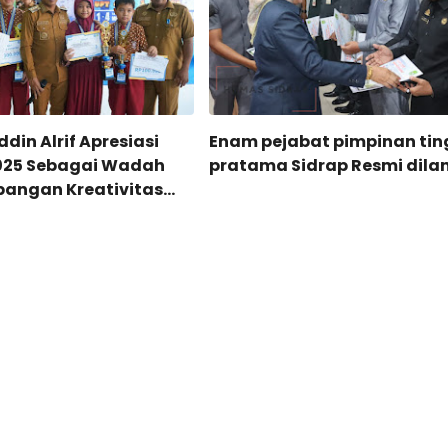
din Alrif Apresiasi
Enam pejabat pimpinan tin
025 Sebagai Wadah
pratama Sidrap Resmi dilan
angan Kreativitas
angat Kolaborasi