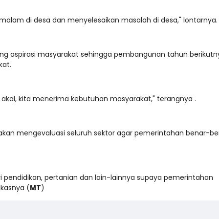
ermalam di desa dan menyelesaikan masalah di desa," lontarnya.
sung aspirasi masyarakat sehingga pembangunan tahun berikutn
kat.
 akal, kita menerima kebutuhan masyarakat," terangnya .
akan mengevaluasi seluruh sektor agar pemerintahan benar-be
ri pendidikan, pertanian dan lain-lainnya supaya pemerintahan
kasnya (
MT
)