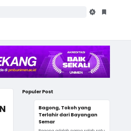
Populer Post
SN
Bagong, Tokoh yang
Terlahir dari Bayangan
Semar
Bagong adalah nama salah satu