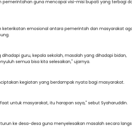
m pemerintahan guna mencapai visi-misi bupati yang terbagi d
eterikatan emosional antara pemerintah dan masyarakat ag
sung.
ihadapi guru, kepala sekolah, masalah yang dihadapi bidan,
nyuluh semua bisa kita selesaikan," ujarnya.
enciptakan kegiatan yang berdampak nyata bagi masyarakat.
aat untuk masyarakat, itu harapan saya," sebut Syaharuddin.
s turun ke desa-desa guna menyelesaikan masalah secara langs