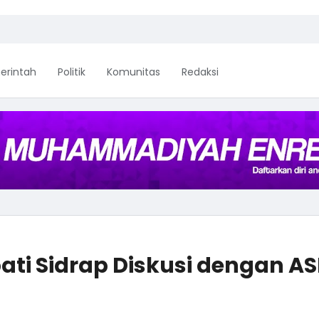
erintah
Politik
Komunitas
Redaksi
upati Sidrap Diskusi dengan A