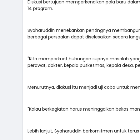
Diskusi bertujuan memperkenalkan pola baru dala
14 program.
Syaharuddin menekankan pentingnya membangun k
berbagai persoalan dapat diselesaikan secara lang
"Kita memperkuat hubungan supaya masalah yang d
perawat, dokter, kepala puskesmas, kepala desa, pe
Menurutnya, diakusi itu menjadi uji coba untuk m
"Kalau berkegiatan harus meninggalkan bekas manf
Lebih lanjut, Syaharuddin berkomitmen untuk teru