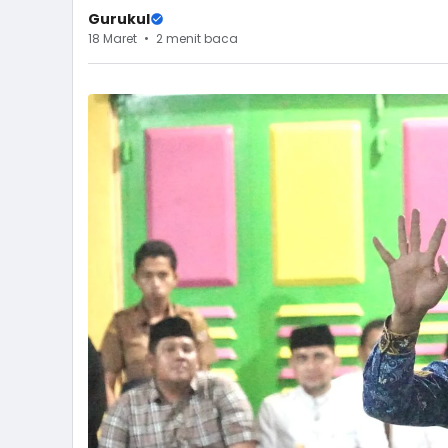
Gurukul
18 Maret
2 menit baca