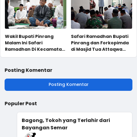
Wakil Bupati Pinrang
Safari Ramadhan Bupati
Malam Ini Safari
Pinrang dan Forkopimda
Ramadhan Di Kecamatan
di Masjid Tua Attaqwa
Duampanua
Lama Kecamatan
Lanrisang
Posting Komentar
Posting Komentar
Populer Post
Bagong, Tokoh yang Terlahir dari
Bayangan Semar