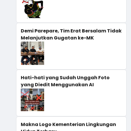
Demi Parepare, Tim Erat Bersalam Tidak
Melanjutkan Gugatan ke-MK
Hati-hati yang Sudah Unggah Foto
yang Diedit Menggunakan AI
Makna Logo Kementerian Lingkungan