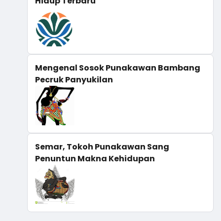
Hidup Terbaru
Mengenal Sosok Punakawan Bambang
Pecruk Panyukilan
Semar, Tokoh Punakawan Sang
Penuntun Makna Kehidupan