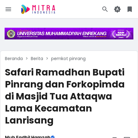
Beranda
Berita
pemkot pinrang
Safari Ramadhan Bupati
Pinrang dan Forkopimda
di Masjid Tua Attaqwa
Lama Kecamatan
Lanrisang
Muh Fadhil Hamzah