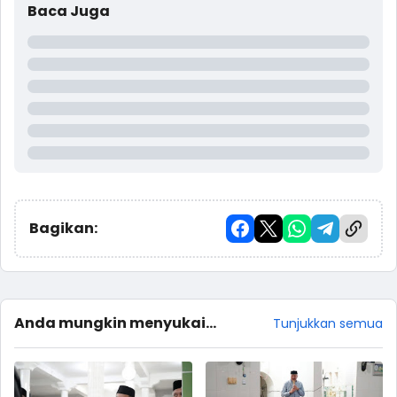
Baca Juga
Bagikan:
Anda mungkin menyukai
Tunjukkan semua
postingan ini