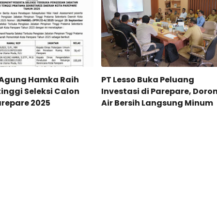
Agung Hamka Raih
PT Lesso Buka Peluang
tinggi Seleksi Calon
Investasi di Parepare, Doro
arepare 2025
Air Bersih Langsung Minum