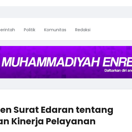
erintah
Politik
Komunitas
Redaksi
ken Surat Edaran tentang
an Kinerja Pelayanan