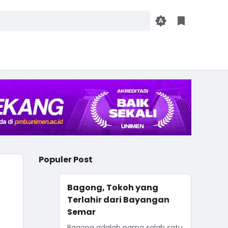
Populer Post
Bagong, Tokoh yang
Terlahir dari Bayangan
Semar
Bagong adalah nama salah satu