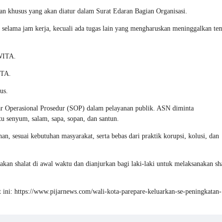
n khusus yang akan diatur dalam Surat Edaran Bagian Organisasi.
r selama jam kerja, kecuali ada tugas lain yang mengharuskan meninggalkan te
 WITA.
ITA.
us.
ar Operasional Prosedur (SOP) dalam pelayanan publik. ASN diminta
 senyum, salam, sapa, sopan, dan santun.
 sesuai kebutuhan masyarakat, serta bebas dari praktik korupsi, kolusi, dan
an shalat di awal waktu dan dianjurkan bagi laki-laki untuk melaksanakan sh
 ini: https://www.pijarnews.com/wali-kota-parepare-keluarkan-se-peningkatan-