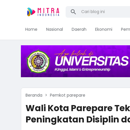
Home
Nasional
Daerah
Ekonomi
Pem
Beranda
Pemkot parepare
Wali Kota Parepare Te
Peningkatan Disiplin d