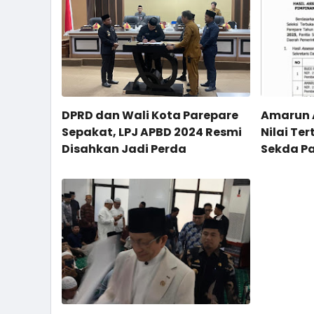
DPRD dan Wali Kota Parepare
Amarun 
Sepakat, LPJ APBD 2024 Resmi
Nilai Ter
Disahkan Jadi Perda
Sekda P