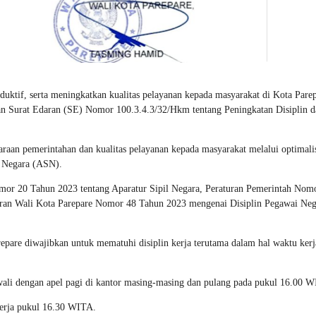
duktif, serta meningkatkan kualitas pelayanan kepada masyarakat di Kota Parep
an Surat Edaran (SE) Nomor 100.3.4.3/32/Hkm tentang Peningkatan Disiplin d
aan pemerintahan dan kualitas pelayanan kepada masyarakat melalui optimali
il Negara (ASN).
omor 20 Tahun 2023 tentang Aparatur Sipil Negara, Peraturan Pemerintah Nom
aturan Wali Kota Parepare Nomor 48 Tahun 2023 mengenai Disiplin Pegawai Neg
epare diwajibkan untuk mematuhi disiplin kerja terutama dalam hal waktu kerj
ali dengan apel pagi di kantor masing-masing dan pulang pada pukul 16.00 
kerja pukul 16.30 WITA.