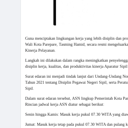
Guna menciptakan lingkungan kerja yang lebih disiplin dan pro
Wali Kota Parepare, Tasming Hamid, secara resmi mengeluark
Kinerja Pelayanan.
Langkah ini dilakukan dalam rangka meningkatkan penyelenggar
disiplin kerja, kualitas, dan produktivitas kinerja Aparatur Sip
Surat edaran ini menjadi tindak lanjut dari Undang-Undang N
Tahun 2021 tentang Disiplin Pegawai Negeri Sipil, serta Per
Sipil.
Dalam surat edaran tersebut, ASN lingkup Pemerintah Kota Par
Rincian jadwal kerja ASN diatur sebagai berikut:
Senin hingga Kamis: Masuk kerja pukul 07.30 WITA yang diaw
Jumat: Masuk kerja tetap pada pukul 07.30 WITA dan pulang 