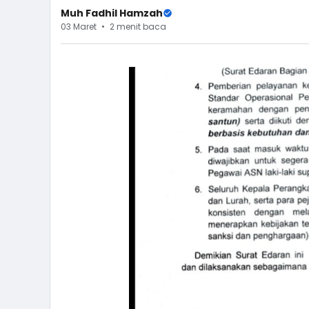
Muh Fadhil Hamzah
03 Maret
2 menit baca