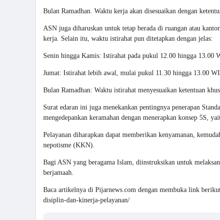
Bulan Ramadhan. Waktu kerja akan disesuaikan dengan ketentua
ASN juga diharuskan untuk tetap berada di ruangan atau kanto
kerja. Selain itu, waktu istirahat pun ditetapkan dengan jelas:
Senin hingga Kamis: Istirahat pada pukul 12.00 hingga 13.00
Jumat: Istirahat lebih awal, mulai pukul 11.30 hingga 13.00 W
Bulan Ramadhan: Waktu istirahat menyesuaikan ketentuan khus
Surat edaran ini juga menekankan pentingnya penerapan Stand
mengedepankan keramahan dengan menerapkan konsep 5S, yaitu
Pelayanan diharapkan dapat memberikan kenyamanan, kemudahan,
nepotisme (KKN).
Bagi ASN yang beragama Islam, diinstruksikan untuk melaksanak
berjamaah.
Baca artikelnya di Pijarnews.com dengan membuka link berikut
disiplin-dan-kinerja-pelayanan/