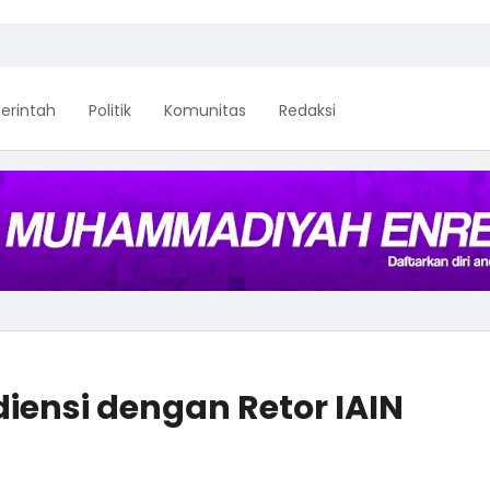
erintah
Politik
Komunitas
Redaksi
iensi dengan Retor IAIN