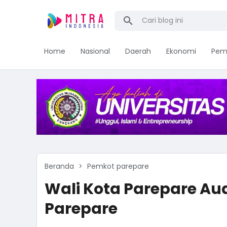
Home
Nasional
Daerah
Ekonomi
Pem
Beranda
Pemkot parepare
Wali Kota Parepare Aud
Parepare