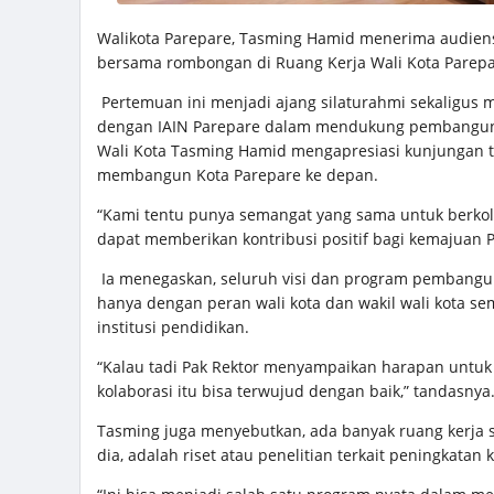
Walikota Parepare, Tasming Hamid menerima audiensi 
bersama rombongan di Ruang Kerja Wali Kota Parepar
Pertemuan ini menjadi ajang silaturahmi sekaligus
dengan IAIN Parepare dalam mendukung pembanguna
Wali Kota Tasming Hamid mengapresiasi kunjungan t
membangun Kota Parepare ke depan.
“Kami tentu punya semangat yang sama untuk berkol
dapat memberikan kontribusi positif bagi kemajuan P
Ia menegaskan, seluruh visi dan program pembangu
hanya dengan peran wali kota dan wakil wali kota se
institusi pendidikan.
“Kalau tadi Pak Rektor menyampaikan harapan untuk b
kolaborasi itu bisa terwujud dengan baik,” tandasnya
Tasming juga menyebutkan, ada banyak ruang kerja s
dia, adalah riset atau penelitian terkait peningkata