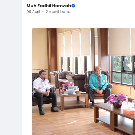
Muh Fadhil Hamzah
09 April
2 menit baca