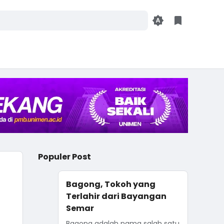
Populer Post
Bagong, Tokoh yang
Terlahir dari Bayangan
Semar
Bagong adalah nama salah satu