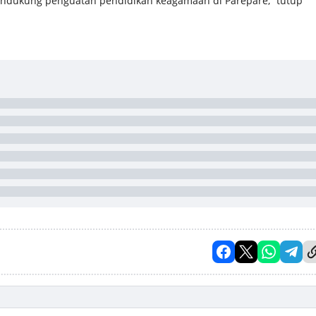
mendukung penguatan pendidikan keagamaan di Parepare,” tutup