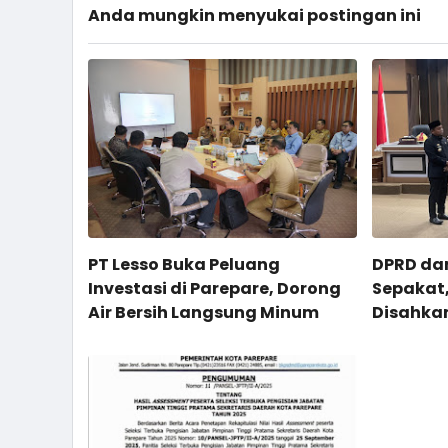
Anda mungkin menyukai postingan ini
PT Lesso Buka Peluang
DPRD dan
Investasi di Parepare, Dorong
Sepakat,
Air Bersih Langsung Minum
Disahkan