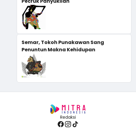
Pecruk Panyukilan
Semar, Tokoh Punakawan Sang
Penuntun Makna Kehidupan
Redaksi