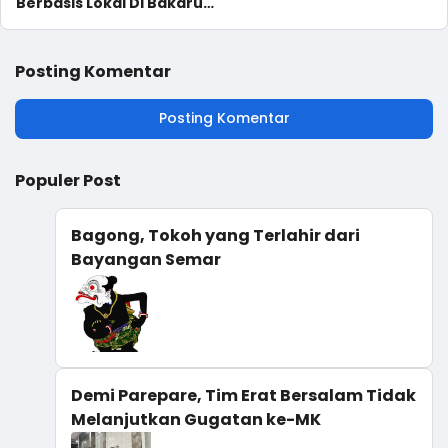
Berbasis Lokal Di Bakaru
Pinrang
Posting Komentar
Posting Komentar
Populer Post
Bagong, Tokoh yang Terlahir dari
Bayangan Semar
Demi Parepare, Tim Erat Bersalam Tidak
Melanjutkan Gugatan ke-MK