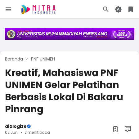
Beranda
PNF UNIMEN
Kreatif, Mahasiswa PNF
UNIMEN Gelar Pelatihan
Berbasis Lokal Di Bakaru
Pinrang
dialogize
02 Juni
2 menit baca