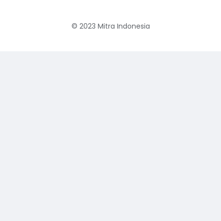
© 2023
Mitra Indonesia