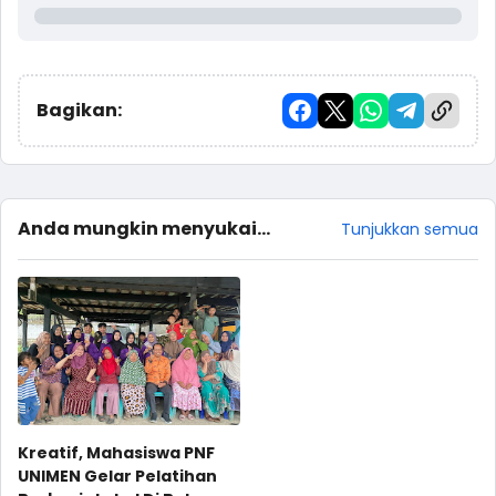
Bagikan:
Anda mungkin menyukai
Tunjukkan semua
postingan ini
Kreatif, Mahasiswa PNF
UNIMEN Gelar Pelatihan