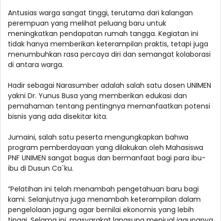
Antusias warga sangat tinggi, terutama dari kalangan
perempuan yang melihat peluang baru untuk
meningkatkan pendapatan rumah tangga. Kegiatan ini
tidak hanya memberikan keterampilan praktis, tetapi juga
menumbuhkan rasa percaya diri dan semangat kolaborasi
di antara warga.
Hadir sebagai Narasumber adalah salah satu dosen UNIMEN
yakni Dr. Yunus Busa yang memberikan edukasi dan
pemahaman tentang pentingnya memanfaatkan potensi
bisnis yang ada disekitar kita.
Jumaini, salah satu peserta mengungkapkan bahwa
program pemberdayaan yang dilakukan oleh Mahasiswa
PNF UNIMEN sangat bagus dan bermanfaat bagi para ibu-
ibu di Dusun Ca`ku.
“Pelatihan ini telah menambah pengetahuan baru bagi
kami. Selanjutnya juga menambah keterampilan dalam
pengelolaan jagung agar bernilai ekonomis yang lebih
tinggi. Selama ini, masyarakat langsung menjual jagungnya