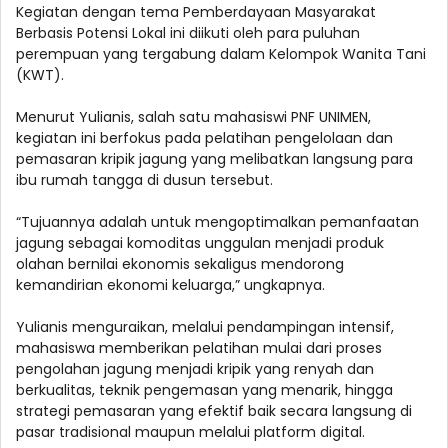
Kegiatan dengan tema Pemberdayaan Masyarakat
Berbasis Potensi Lokal ini diikuti oleh para puluhan
perempuan yang tergabung dalam Kelompok Wanita Tani
(KWT).
Menurut Yulianis, salah satu mahasiswi PNF UNIMEN,
kegiatan ini berfokus pada pelatihan pengelolaan dan
pemasaran kripik jagung yang melibatkan langsung para
ibu rumah tangga di dusun tersebut.
“Tujuannya adalah untuk mengoptimalkan pemanfaatan
jagung sebagai komoditas unggulan menjadi produk
olahan bernilai ekonomis sekaligus mendorong
kemandirian ekonomi keluarga,” ungkapnya.
Yulianis menguraikan, melalui pendampingan intensif,
mahasiswa memberikan pelatihan mulai dari proses
pengolahan jagung menjadi kripik yang renyah dan
berkualitas, teknik pengemasan yang menarik, hingga
strategi pemasaran yang efektif baik secara langsung di
pasar tradisional maupun melalui platform digital.