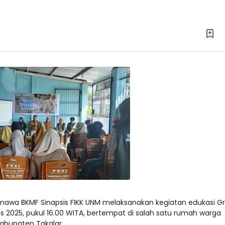
awa BKMF Sinapsis FIKK UNM melaksanakan kegiatan edukasi Gr
s 2025, pukul 16.00 WITA, bertempat di salah satu rumah warga
abupaten Takalar.