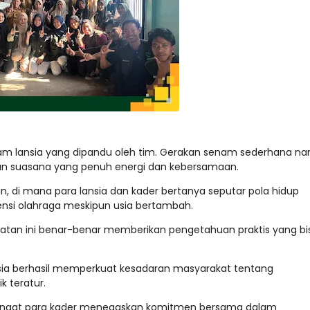
enam lansia yang dipandu oleh tim. Gerakan senam sederhana n
akan suasana yang penuh energi dan kebersamaan.
n, di mana para lansia dan kader bertanya seputar pola hidup
stensi olahraga meskipun usia bertambah.
iatan ini benar-benar memberikan pengetahuan praktis yang bi
ansia berhasil memperkuat kesadaran masyarakat tentang
k teratur.
angat para kader menegaskan komitmen bersama dalam