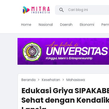
Home
Nasional
Daerah
Ekonomi
Pem
Beranda
Kesehatan
Mahasiswa
Edukasi Griya SIPAKAB
Sehat dengan Kendali