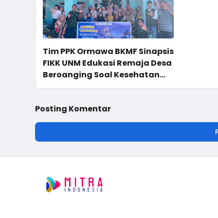
Tim PPK Ormawa BKMF Sinapsis
FIKK UNM Edukasi Remaja Desa
Beroanging Soal Kesehatan
dan Bahaya Pernikahan Dini
Posting Komentar