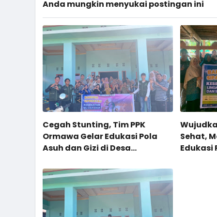
Anda mungkin menyukai postingan ini
Cegah Stunting, Tim PPK
Wujudka
Ormawa Gelar Edukasi Pola
Sehat, 
Asuh dan Gizi di Desa
Edukasi 
Beroanging
Sampah