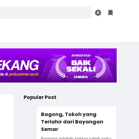
Populer Post
Bagong, Tokoh yang
Terlahir dari Bayangan
Semar
Bagong adalah nama salah satu