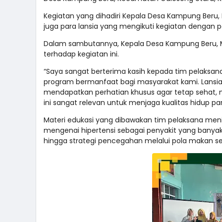
Kegiatan yang dihadiri Kepala Desa Kampung Beru, 
juga para lansia yang mengikuti kegiatan dengan
Dalam sambutannya, Kepala Desa Kampung Beru, M
terhadap kegiatan ini.
“Saya sangat berterima kasih kepada tim pelaksa
program bermanfaat bagi masyarakat kami. Lansia 
mendapatkan perhatian khusus agar tetap sehat, ma
ini sangat relevan untuk menjaga kualitas hidup par
Materi edukasi yang dibawakan tim pelaksana me
mengenai hipertensi sebagai penyakit yang banyak 
hingga strategi pencegahan melalui pola makan sehat