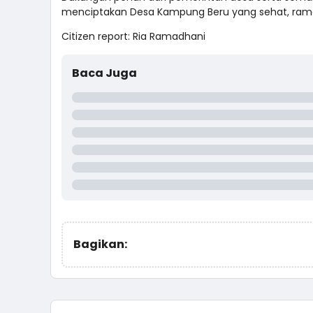
menciptakan Desa Kampung Beru yang sehat, ramah 
Citizen report: Ria Ramadhani
Baca Juga
Bagikan: