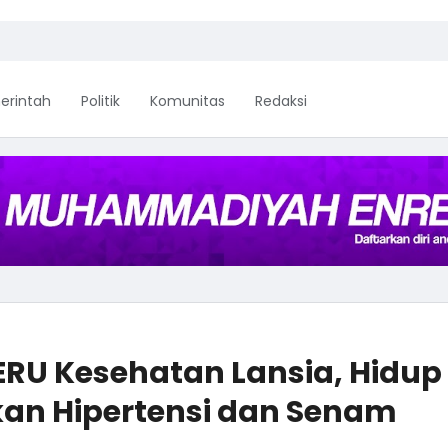
erintah
Politik
Komunitas
Redaksi
ERU Kesehatan Lansia, Hidup
kan Hipertensi dan Senam