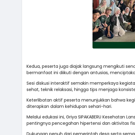
Kedua, peserta juga diajak langsung mengikuti s
bermanfaat ini diikuti dengan antusias, mencipt
Sesi diskusi interaktif semakin memperkaya kegiata
sehat, teknik relaksasi, hingga tips menjaga konsi
Keterlibatan aktif peserta menunjukkan bahwa keg
diterapkan dalam kehidupan sehari-hari.
Melalui edukasi ini, Griya SIPAKABERU Kesehatan L
pentingnya pencegahan hipertensi dan aktivitas fisi
Dukungan penuh dari pemerintah desa serta sem