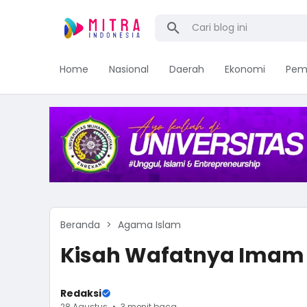
Home
Nasional
Daerah
Ekonomi
Pem
Beranda
Agama Islam
Kisah Wafatnya Imam 
Redaksi
28 Agustus
3 menit baca