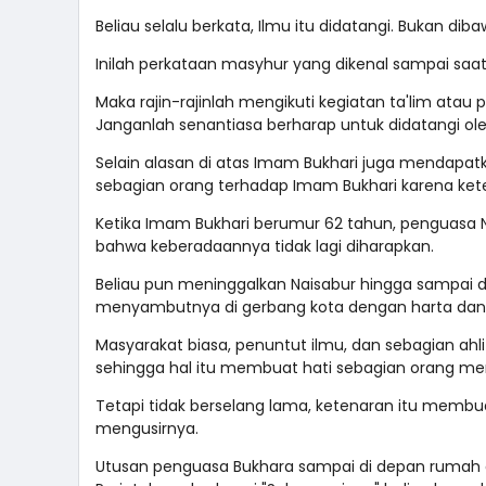
Beliau selalu berkata, Ilmu itu didatangi. Bukan dib
Inilah perkataan masyhur yang dikenal sampai saat
Maka rajin-rajinlah mengikuti kegiatan ta'lim atau 
Janganlah senantiasa berharap untuk didatangi 
Selain alasan di atas Imam Bukhari juga mendapatka
sebagian orang terhadap Imam Bukhari karena kete
Ketika Imam Bukhari berumur 62 tahun, penguasa 
bahwa keberadaannya tidak lagi diharapkan.
Beliau pun meninggalkan Naisabur hingga sampai 
menyambutnya di gerbang kota dengan harta da
Masyarakat biasa, penuntut ilmu, dan sebagian ahli
sehingga hal itu membuat hati sebagian orang men
Tetapi tidak berselang lama, ketenaran itu membu
mengusirnya.
Utusan penguasa Bukhara sampai di depan rumah 