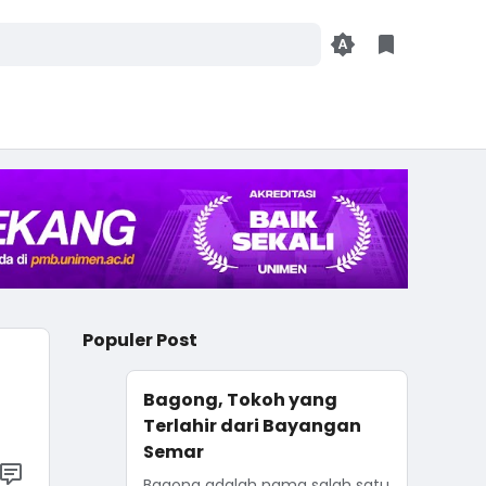
Populer Post
Bagong, Tokoh yang
Terlahir dari Bayangan
Semar
Bagong adalah nama salah satu