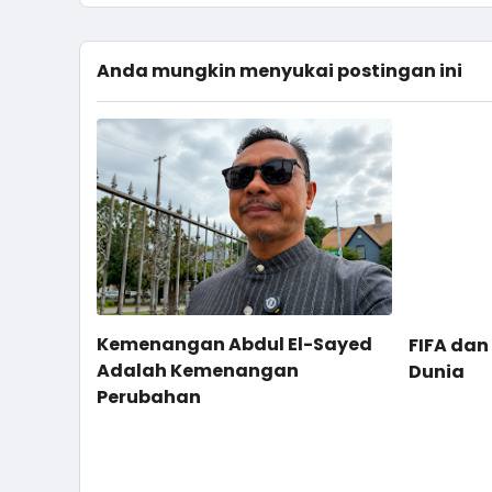
Anda mungkin menyukai postingan ini
Kemenangan Abdul El-Sayed
FIFA dan
Adalah Kemenangan
Dunia
Perubahan