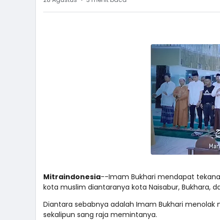
Mitraindonesia
--Imam Bukhari mendapat tekanan 
kota muslim diantaranya kota Naisabur, Bukhara, 
Diantara sebabnya adalah Imam Bukhari menolak m
sekalipun sang raja memintanya.