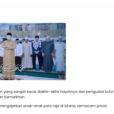
yang sangat keras diakhir-akhir hayatnya dari penguasa kota
dan Samarkhan.
engajarkan anak-anak para raja di istana, semacam privat,