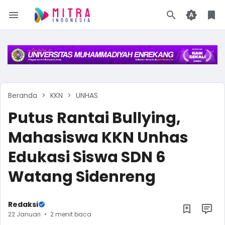
Beranda
KKN
UNHAS
Putus Rantai Bullying,
Mahasiswa KKN Unhas
Edukasi Siswa SDN 6
Watang Sidenreng
Redaksi
22 Januari
2 menit baca