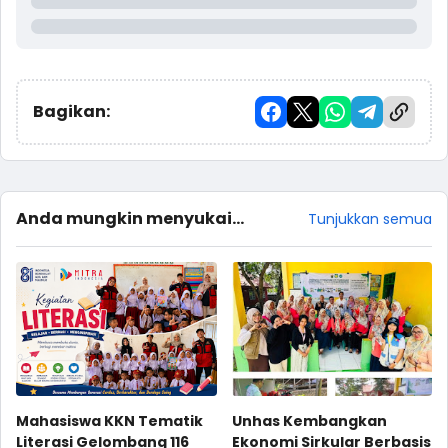
Bagikan:
Anda mungkin menyukai
Tunjukkan semua
postingan ini
Mahasiswa KKN Tematik
Unhas Kembangkan
Literasi Gelombang 116
Ekonomi Sirkular Berbasis