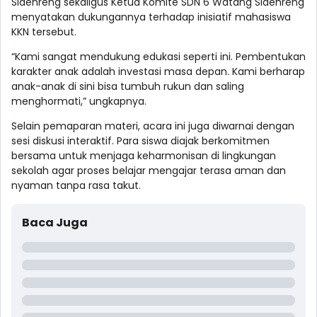
Sidenreng sekaligus Ketua Komite SDN 6 Watang Sidenreng
menyatakan dukungannya terhadap inisiatif mahasiswa
KKN tersebut.
“Kami sangat mendukung edukasi seperti ini. Pembentukan
karakter anak adalah investasi masa depan. Kami berharap
anak-anak di sini bisa tumbuh rukun dan saling
menghormati,” ungkapnya.
Selain pemaparan materi, acara ini juga diwarnai dengan
sesi diskusi interaktif. Para siswa diajak berkomitmen
bersama untuk menjaga keharmonisan di lingkungan
sekolah agar proses belajar mengajar terasa aman dan
nyaman tanpa rasa takut.
Baca Juga