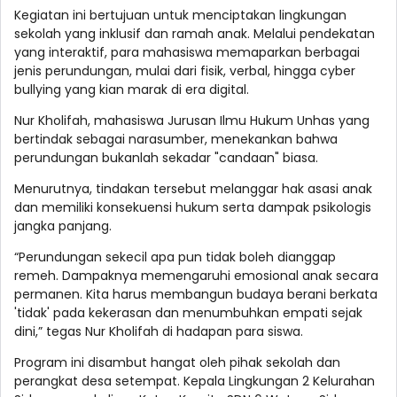
Kegiatan ini bertujuan untuk menciptakan lingkungan
sekolah yang inklusif dan ramah anak. Melalui pendekatan
yang interaktif, para mahasiswa memaparkan berbagai
jenis perundungan, mulai dari fisik, verbal, hingga cyber
bullying yang kian marak di era digital.
Nur Kholifah, mahasiswa Jurusan Ilmu Hukum Unhas yang
bertindak sebagai narasumber, menekankan bahwa
perundungan bukanlah sekadar "candaan" biasa.
Menurutnya, tindakan tersebut melanggar hak asasi anak
dan memiliki konsekuensi hukum serta dampak psikologis
jangka panjang.
“Perundungan sekecil apa pun tidak boleh dianggap
remeh. Dampaknya memengaruhi emosional anak secara
permanen. Kita harus membangun budaya berani berkata
'tidak' pada kekerasan dan menumbuhkan empati sejak
dini,” tegas Nur Kholifah di hadapan para siswa.
Program ini disambut hangat oleh pihak sekolah dan
perangkat desa setempat. Kepala Lingkungan 2 Kelurahan