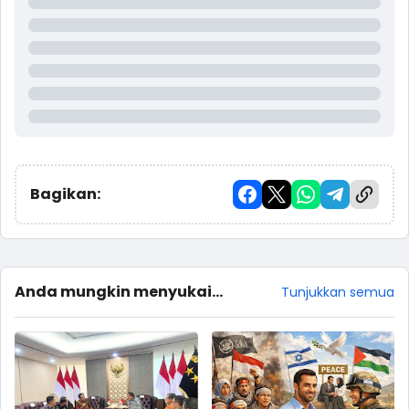
Bagikan:
Anda mungkin menyukai
Tunjukkan semua
postingan ini