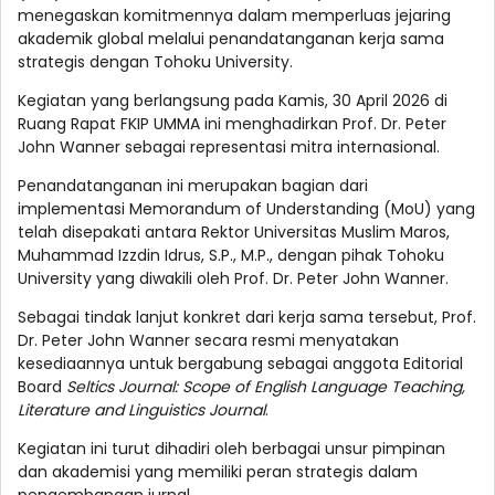
menegaskan komitmennya dalam memperluas jejaring
akademik global melalui penandatanganan kerja sama
strategis dengan Tohoku University.
Kegiatan yang berlangsung pada Kamis, 30 April 2026 di
Ruang Rapat FKIP UMMA ini menghadirkan Prof. Dr. Peter
John Wanner sebagai representasi mitra internasional.
Penandatanganan ini merupakan bagian dari
implementasi Memorandum of Understanding (MoU) yang
telah disepakati antara Rektor Universitas Muslim Maros,
Muhammad Izzdin Idrus, S.P., M.P., dengan pihak Tohoku
University yang diwakili oleh Prof. Dr. Peter John Wanner.
Sebagai tindak lanjut konkret dari kerja sama tersebut, Prof.
Dr. Peter John Wanner secara resmi menyatakan
kesediaannya untuk bergabung sebagai anggota Editorial
Board
Seltics Journal: Scope of English Language Teaching,
Literature and Linguistics Journal
.
Kegiatan ini turut dihadiri oleh berbagai unsur pimpinan
dan akademisi yang memiliki peran strategis dalam