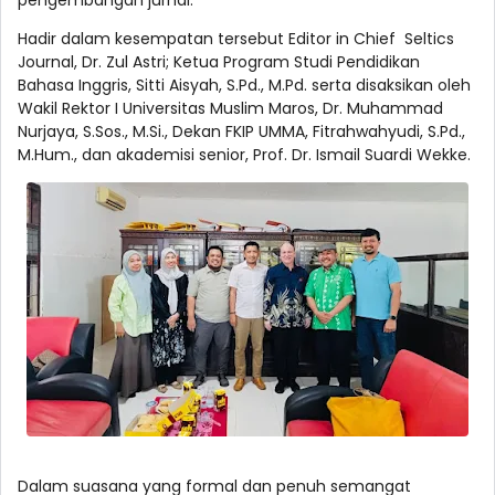
pengembangan jurnal.
Hadir dalam kesempatan tersebut Editor in Chief Seltics
Journal, Dr. Zul Astri; Ketua Program Studi Pendidikan
Bahasa Inggris, Sitti Aisyah, S.Pd., M.Pd. serta disaksikan oleh
Wakil Rektor I Universitas Muslim Maros, Dr. Muhammad
Nurjaya, S.Sos., M.Si., Dekan FKIP UMMA, Fitrahwahyudi, S.Pd.,
M.Hum., dan akademisi senior, Prof. Dr. Ismail Suardi Wekke.
Dalam suasana yang formal dan penuh semangat