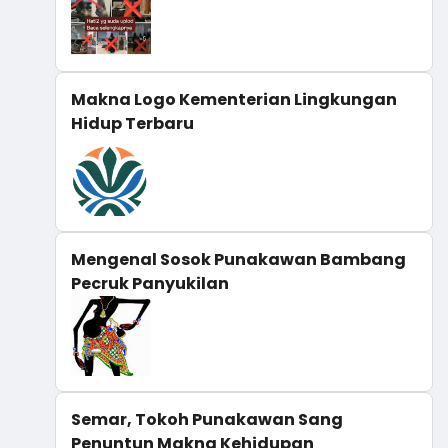
Makna Logo Kementerian Lingkungan
Hidup Terbaru
Mengenal Sosok Punakawan Bambang
Pecruk Panyukilan
Semar, Tokoh Punakawan Sang
Penuntun Makna Kehidupan