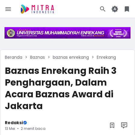
Beranda
Baznas
baznas enrekang
Enrekang
Baznas Enrekang Raih 3
Penghargaan, Dalam
Acara Baznas Award di
Jakarta
Redaksi
13 Mei
2 menit baca