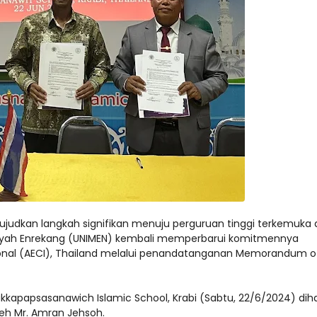
udkan langkah signifikan menuju perguruan tinggi terkemuka
iyah Enrekang (UNIMEN) kembali memperbarui komitmennya
tional (AECI), Thailand melalui penandatanganan Memorandum o
apapsasanawich Islamic School, Krabi (Sabtu, 22/6/2024) diha
oleh Mr. Amran Jehsoh.