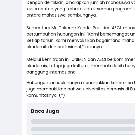
Dengan demikian, diharapkan jumlah mahasiswa ya
kesempatan yang terbuka untuk semua program studi
antara mahasiswa, sambungnya.
Sementara Mr. Takeem Kunde, Presiden AECI, meny
pertumbuhan hubungan ini. "Kami bersemangat un
Setiap tahun, kami menyaksikan bagaimana maha
akademik dan profesional,” katanya.
Melalui kemitraan ini, UNIMEN dan AECI berkomitm
akademis, tetapi juga kultural, membuka lebih ban
panggung internasional.
Hubungan ini tidak hanya menunjukkan komitmen U
juga membuktikan bahwa universitas berbasis di En
komunitasnya. (*)
Baca Juga