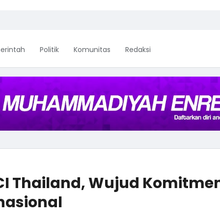
erintah
Politik
Komunitas
Redaksi
I Thailand, Wujud Komitme
nasional