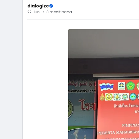
dialogize
22 Juni
3 menit baca