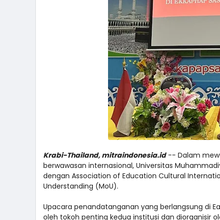
Krabi-Thailand, mitraindonesia.id
-- Dalam mewuj
berwawasan internasional, Universitas Muhammad
dengan Association of Education Cultural Interna
Understanding (MoU).
Upacara penandatanganan yang berlangsung di Eakk
oleh tokoh penting kedua institusi dan diorganisir 