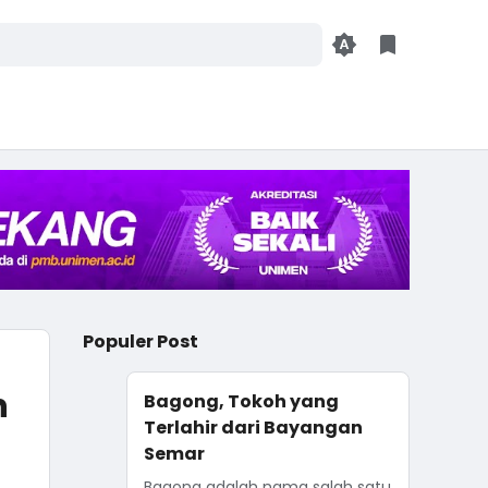
Populer Post
n
Bagong, Tokoh yang
Terlahir dari Bayangan
Semar
Bagong adalah nama salah satu