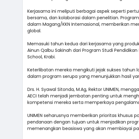
Kerjasama ini meliputi berbagai aspek seperti p
bersama, dan kolaborasi dalam penelitian. Program
dalam Magang/KKN Internasional, memberikan m
global.
Memasuki tahun kedua dari kerjasama yang produkt
Ainun Qalbu Sakinah dari Program Studi Pendidikan
School, Krabi.
Keterlibatan mereka mengikuti jejak sukses tahun
dalam program serupa yang menunjukkan hasil yang 
Drs. H. Syawal Sitonda, M.Ag, Rektor UNIMEN, mengg
AECI telah menjadi jembatan penting untuk meng
kompetensi mereka serta memperkaya pengalaman 
UNIMEN seharusnya memberikan prioritas khusus p
pendanaan dengan tujuan untuk menjadikan progr
memenangkan beasiswa yang akan membiayai parti