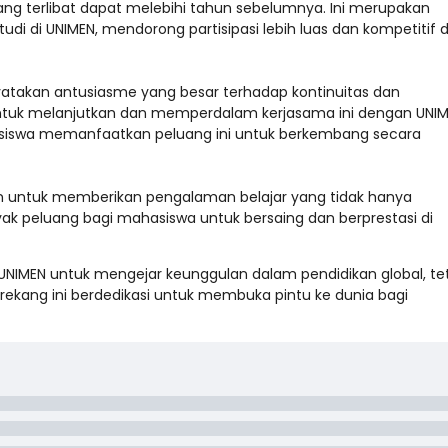
ng terlibat dapat melebihi tahun sebelumnya. Ini merupakan
 di UNIMEN, mendorong partisipasi lebih luas dan kompetitif d
atakan antusiasme yang besar terhadap kontinuitas dan
tuk melanjutkan dan memperdalam kerjasama ini dengan UNIM
siswa memanfaatkan peluang ini untuk berkembang secara
en untuk memberikan pengalaman belajar yang tidak hanya
yak peluang bagi mahasiswa untuk bersaing dan berprestasi di
NIMEN untuk mengejar keunggulan dalam pendidikan global, te
rekang ini berdedikasi untuk membuka pintu ke dunia bagi