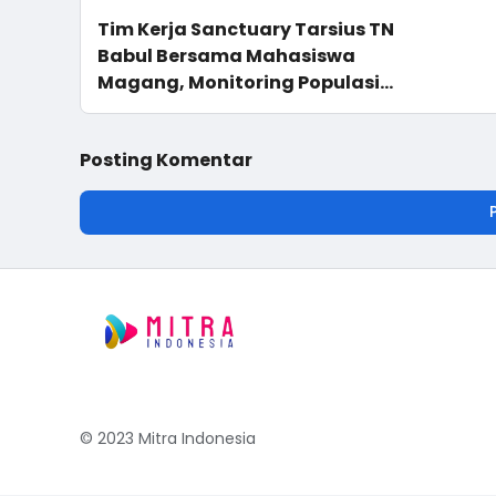
Tim Kerja Sanctuary Tarsius TN
Babul Bersama Mahasiswa
Magang, Monitoring Populasi
di Site Karaenta
Posting Komentar
© 2023
Mitra Indonesia