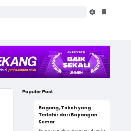
Populer Post
r
Bagong, Tokoh yang
Terlahir dari Bayangan
Semar
Bagong adalah nama salah satu