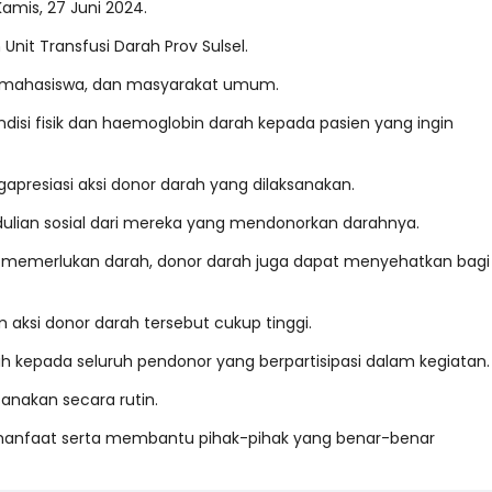
amis, 27 Juni 2024.
Unit Transfusi Darah Prov Sulsel.
ik, mahasiswa, dan masyarakat umum.
ndisi fisik dan haemoglobin darah kepada pasien yang ingin
engapresiasi aksi donor darah yang dilaksanakan.
lian sosial dari mereka yang mendonorkan darahnya.
g memerlukan darah, donor darah juga dapat menyehatkan bagi
ksi donor darah tersebut cukup tinggi.
h kepada seluruh pendonor yang berpartisipasi dalam kegiatan.
anakan secara rutin.
n manfaat serta membantu pihak-pihak yang benar-benar