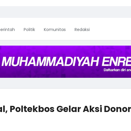
erintah
Politik
Komunitas
Redaksi
, Poltekbos Gelar Aksi Dono