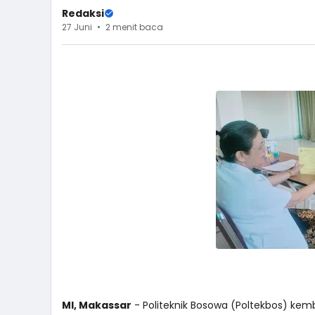
Redaksi
27 Juni
2 menit baca
MI, Makassar
- Politeknik Bosowa (Poltekbos) kem