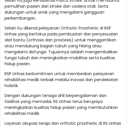
Selain itu juga Rehabilitasi Pasca Stroke: untuk membantu
pemulihan pasien dari stroke dan cedera otak. Serta
dukungan untuk anak yang mengalami gangguan
perkembangan.
Selain itu dikenal pelayanan Orthotic Prosthetic di RSP
Unhas yang berfokus pada pembuatan dan penyesuaian
alat bantu (orthosis dan prostesis) untuk menggantikan
atau mendukung bagian tubuh yang hilang atau
mengalami disfungsi. Tujuannya adalah mengembalikan
fungsi tubuh dan meningkatkan mobilitas serta kualitas
hidup pasien.
RSP Unhas berkomitmen untuk memberikan pelayanan
rehabilitasi medik terbaik melalui inovasi dan pendekatan
holistik.
Dengan dukungan tenaga ahli berpengalaman dan
fasilitas yang memadai, RS Unhas terus berupaya
meningkatkan kualitas hidup pasien yang membutuhkan
rehabilitasi medik.
Layanan okupasi terapi dan orthotic prosthetic di RS Unhas