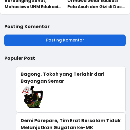
Beroanging Sehat,
Ormawa Gelar Edukasi
Mahasiswa UNM Edukasi
Pola Asuh dan Gizi di Desa
PHBS dan Pengelolaan
Beroanging
Sampah
Posting Komentar
Posting Komentar
Populer Post
Bagong, Tokoh yang Terlahir dari
Bayangan Semar
Demi Parepare, Tim Erat Bersalam Tidak
Melanjutkan Gugatan ke-MK