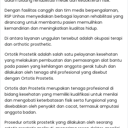
dalam bidang rehabilitasi medik dan kedokteran fisik.
Dengan fasilitas canggih dan tim medis berpengalaman,
RSP Unhas menyediakan berbagai layanan rehabilitasi yang
dirancang untuk membantu pasien memulihkan
kemandirian dan meningkatkan kualitas hidup.
Di antara layanan unggulan tersebut adalah okupasi terapi
dan orthotic prosthetic.
Ortotik Prostetik adalah salah satu pelayanan kesehatan
yang melakukan pembuatan dan pemasangan alat bantu
pada pasien yang kehilangan anggota gerak tubuh dan
dilakukan oleh tenaga ahli profesional yang disebut
dengan Ortotis Prostetis.
Ortotis dan Prostetis merupakan tenaga profesional di
bidang kesehatan yang memiliki kualifikasi untuk menilai
dan mengobati keterbatasan fisik serta fungsional yang
disebabkan oleh penyakit dan cacat, termasuk amputasi
anggota badan.
Prosedur ortotik prostetik yang dilakukan oleh seorang