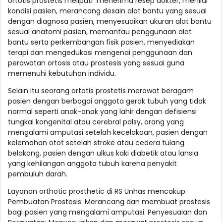
ortotis prostetis meliputi menerima resep dokter, menilai
kondisi pasien, merancang desain alat bantu yang sesuai
dengan diagnosa pasien, menyesuaikan ukuran alat bantu
sesuai anatomi pasien, memantau penggunaan alat
bantu serta perkembangan fisik pasien, menyediakan
terapi dan mengedukasi mengenai penggunaan dan
perawatan ortosis atau prostesis yang sesuai guna
memenuhi kebutuhan individu.
Selain itu seorang ortotis prostetis merawat beragam
pasien dengan berbagai anggota gerak tubuh yang tidak
normal seperti anak-anak yang lahir dengan defisiensi
tungkai kongenital atau cerebral palsy, orang yang
mengalami amputasi setelah kecelakaan, pasien dengan
kelemahan otot setelah stroke atau cedera tulang
belakang, pasien dengan ulkus kaki diabetik atau lansia
yang kehilangan anggota tubuh karena penyakit
pembuluh darah.
Layanan orthotic prosthetic di RS Unhas mencakup:
Pembuatan Prostesis: Merancang dan membuat prostesis
bagi pasien yang mengalami amputasi. Penyesuaian dan