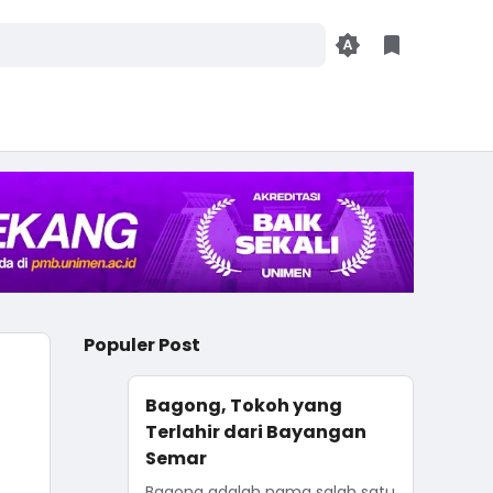
Populer Post
Bagong, Tokoh yang
Terlahir dari Bayangan
Semar
Bagong adalah nama salah satu