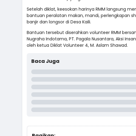
Setelah diklat, keesokan harinya RMM langsung
bantuan peralatan makan, mandi, perlengkapan sha
banjir dan longsor di Desa Kaili.
Bantuan tersebut diserahkan volunteer RMM bersa
Nugraha Indotama, PT. Pagala Nusantara, Aksi Insan 
oleh ketua Diklat Volunteer 4, M. Aslam Shawad.
Baca Juga
Bagikan: