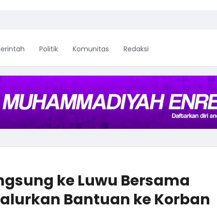
erintah
Politik
Komunitas
Redaksi
angsung ke Luwu Bersama
Salurkan Bantuan ke Korban