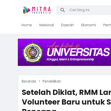
Home
Nasional
Daerah
Ekonomi
Pem
Beranda
Pendidikan
Setelah Diklat, RMM L
Volunteer Baru untuk 