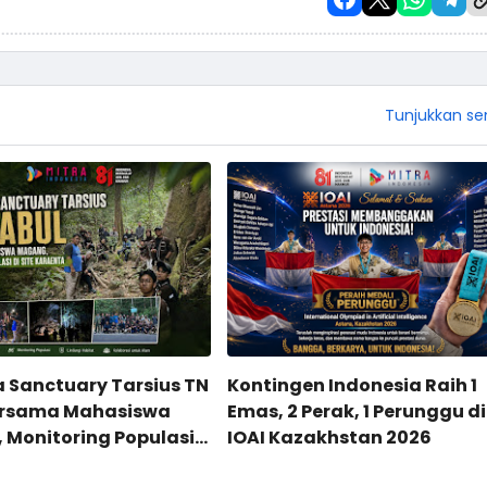
Tunjukkan s
a Sanctuary Tarsius TN
Kontingen Indonesia Raih 1
ersama Mahasiswa
Emas, 2 Perak, 1 Perunggu di
Monitoring Populasi
IOAI Kazakhstan 2026
Karaenta