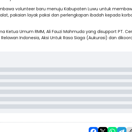
 membawa volunteer baru menuju Kabupaten Luwu untuk memba
lat, pakaian layak pakai dan perlengkapan ibadah kepada korb
ma Ketua Umum RMM, Ali Fauzi Mahmuda yang disupport PT. Cer
Relawan Indonesia, Aksi Untuk Rasa Siaga (Aukurasi) dan dikoord