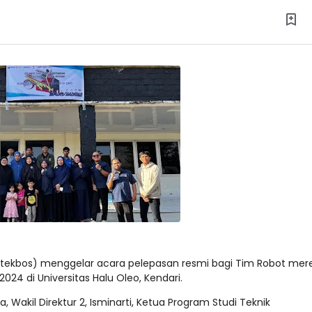
oltekbos) menggelar acara pelepasan resmi bagi Tim Robot mer
24 di Universitas Halu Oleo, Kendari.
ita, Wakil Direktur 2, Isminarti, Ketua Program Studi Teknik