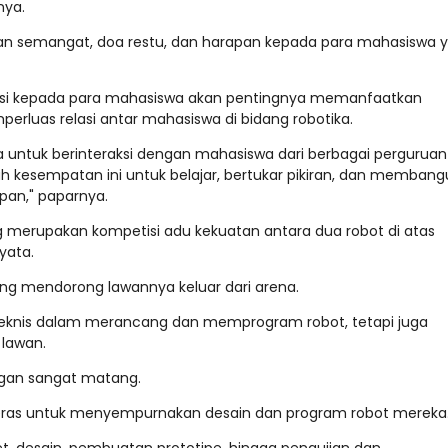
nya.
an semangat, doa restu, dan harapan kepada para mahasiswa 
tivasi kepada para mahasiswa akan pentingnya memanfaatkan
erluas relasi antar mahasiswa di bidang robotika.
a untuk berinteraksi dengan mahasiswa dari berbagai perguruan
nlah kesempatan ini untuk belajar, bertukar pikiran, dan memban
an," paparnya.
 merupakan kompetisi adu kekuatan antara dua robot di atas
yata.
ling mendorong lawannya keluar dari arena.
 teknis dalam merancang dan memprogram robot, tetapi juga
 lawan.
ngan sangat matang.
 keras untuk menyempurnakan desain dan program robot mereka