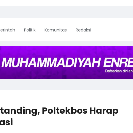
erintah
Politik
Komunitas
Redaksi
rtanding, Poltekbos Harap
asi