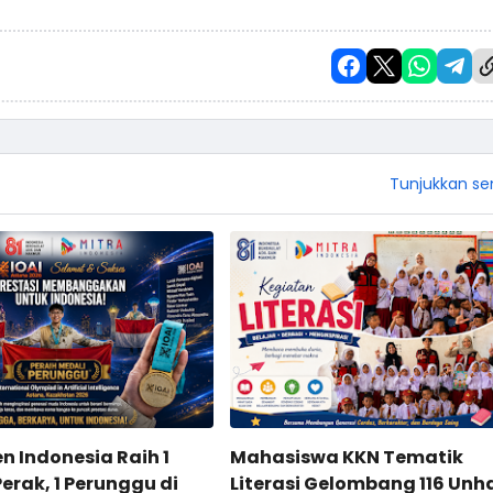
Tunjukkan s
n Indonesia Raih 1
Mahasiswa KKN Tematik
Perak, 1 Perunggu di
Literasi Gelombang 116 Unh