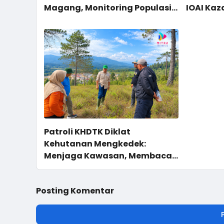
Magang, Monitoring Populasi
IOAI Kaz
di Site Karaenta
Patroli KHDTK Diklat
Kehutanan Mengkedek:
Menjaga Kawasan, Membaca
Potensi
Posting Komentar