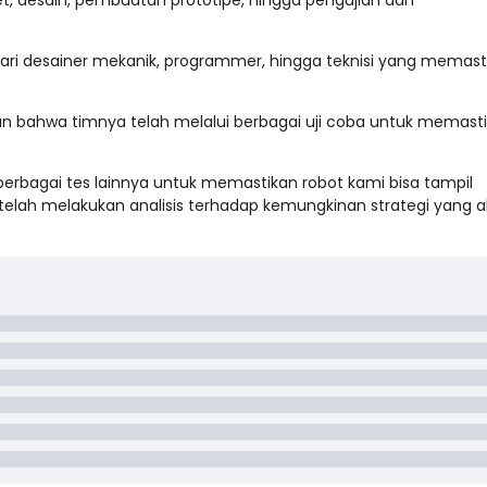
set, desain, pembuatan prototipe, hingga pengujian dan
dari desainer mekanik, programmer, hingga teknisi yang memast
 bahwa timnya telah melalui berbagai uji coba untuk memast
berbagai tes lainnya untuk memastikan robot kami bisa tampil
a telah melakukan analisis terhadap kemungkinan strategi yang 