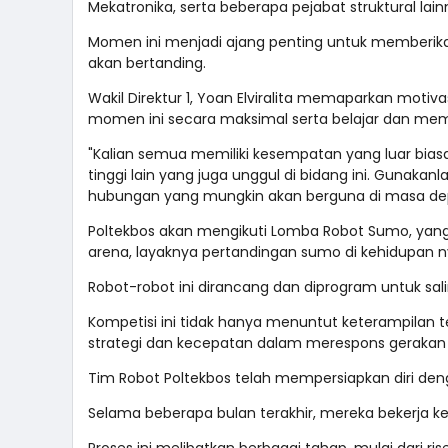
Mekatronika, serta beberapa pejabat struktural lain
Momen ini menjadi ajang penting untuk memberik
akan bertanding.
Wakil Direktur 1, Yoan Elviralita memaparkan mo
momen ini secara maksimal serta belajar dan memp
"Kalian semua memiliki kesempatan yang luar bias
tinggi lain yang juga unggul di bidang ini. Gunaka
hubungan yang mungkin akan berguna di masa dep
Poltekbos akan mengikuti Lomba Robot Sumo, yang
arena, layaknya pertandingan sumo di kehidupan n
Robot-robot ini dirancang dan diprogram untuk sa
Kompetisi ini tidak hanya menuntut keterampilan
strategi dan kecepatan dalam merespons gerakan
Tim Robot Poltekbos telah mempersiapkan diri de
Selama beberapa bulan terakhir, mereka bekerja