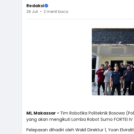
Redaksi
28 Juli
2 menit baca
MI, Makassar -
Tim Robotika Politeknik Bosowa (P
yang akan mengikuti Lomba Robot Sumo FORTEI IV 20
Pelepasan dihadiri oleh Wakil Direktur 1, Yoan Elviral