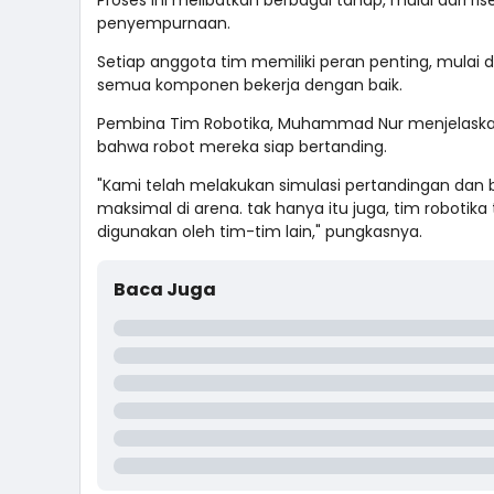
Proses ini melibatkan berbagai tahap, mulai dari ri
penyempurnaan.
Setiap anggota tim memiliki peran penting, mulai 
semua komponen bekerja dengan baik.
Pembina Tim Robotika, Muhammad Nur menjelaskan
bahwa robot mereka siap bertanding.
"Kami telah melakukan simulasi pertandingan dan 
maksimal di arena. tak hanya itu juga, tim robotik
digunakan oleh tim-tim lain," pungkasnya.
Baca Juga