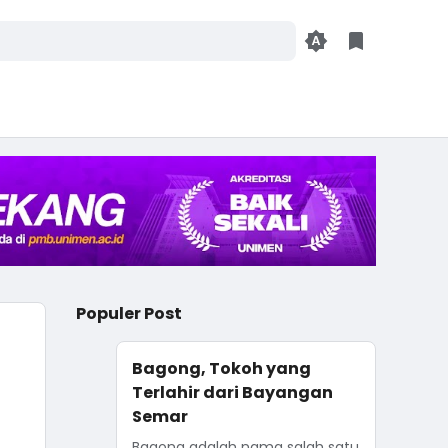
Populer Post
Bagong, Tokoh yang
Terlahir dari Bayangan
Semar
Bagong adalah nama salah satu