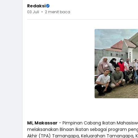
Redaksi
03 Juli
2 menit baca
MI, Makassar
- Pimpinan Cabang Ikatan Mahasis
melaksanakan Binaan Ikatan sebagai program pe
Akhir (TPA) Tamangapa, Keluarahan Tamangapa, Ko