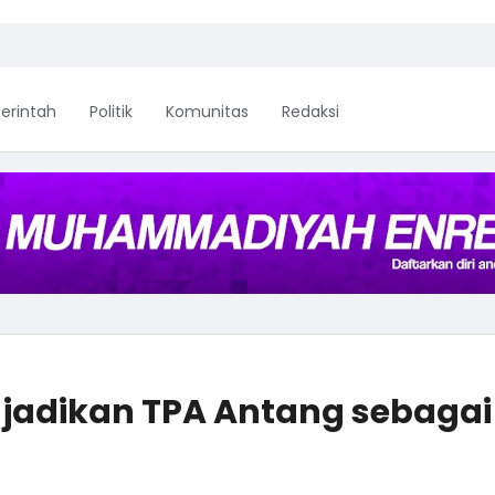
erintah
Politik
Komunitas
Redaksi
jadikan TPA Antang sebagai