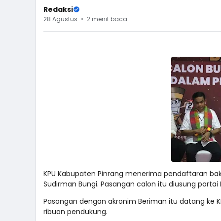
Redaksi
28 Agustus
2 menit baca
KPU Kabupaten Pinrang menerima pendaftaran baka
Sudirman Bungi. Pasangan calon itu diusung partai
Pasangan dengan akronim Beriman itu datang ke KPU 
ribuan pendukung.