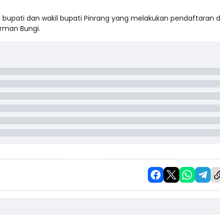
 bupati dan wakil bupati Pinrang yang melakukan pendaftaran d
irman Bungi.