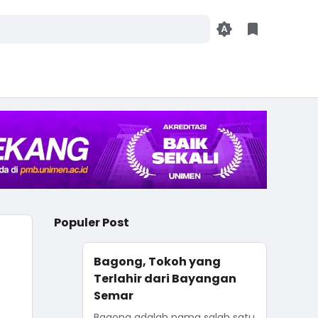
Populer Post
Bagong, Tokoh yang
Terlahir dari Bayangan
Semar
Bagong adalah nama salah satu