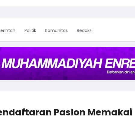
erintah
Politik
Komunitas
Redaksi
endaftaran Paslon Memakai