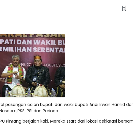
l pasangan calon bupati dan wakil bupati Andi Irwan Hamid da
 Nasdem,PKS, PSI dan Perindo
Pinrang berjalan kaki. Mereka start dari lokasi deklarasi bersa