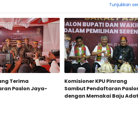
Tunjukkan s
ang Terima
Komisioner KPU Pinrang
aran Paslon Jaya-
Sambut Pendaftaran Paslo
dengan Memakai Baju Ada
Bugis