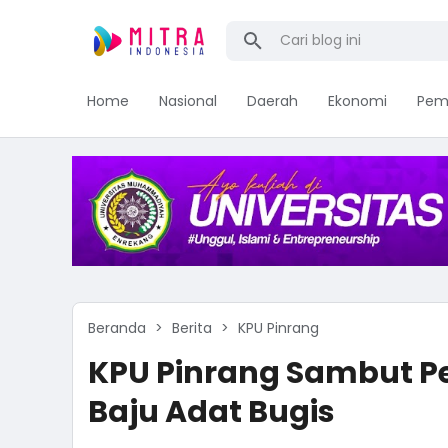
Home
Nasional
Daerah
Ekonomi
Pem
Beranda
Berita
KPU Pinrang
KPU Pinrang Sambut P
Baju Adat Bugis