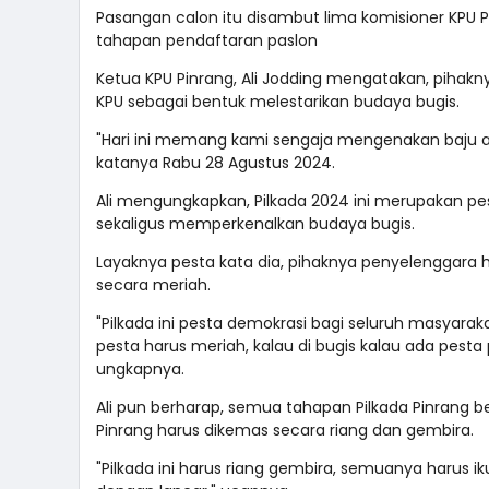
Pasangan calon itu disambut lima komisioner KPU P
tahapan pendaftaran paslon
Ketua KPU Pinrang, Ali Jodding mengatakan, pih
KPU sebagai bentuk melestarikan budaya bugis.
"Hari ini memang kami sengaja mengenakan baju ad
katanya Rabu 28 Agustus 2024.
Ali mengungkapkan, Pilkada 2024 ini merupakan pe
sekaligus memperkenalkan budaya bugis.
Layaknya pesta kata dia, pihaknya penyelenggara
secara meriah.
"Pilkada ini pesta demokrasi bagi seluruh masyar
pesta harus meriah, kalau di bugis kalau ada pesta
ungkapnya.
Ali pun berharap, semua tahapan Pilkada Pinrang b
Pinrang harus dikemas secara riang dan gembira.
"Pilkada ini harus riang gembira, semuanya harus 