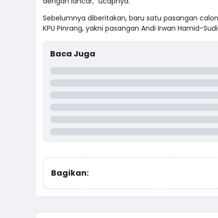
dengan lancar," ucapnya.
Sebelumnya diberitakan, baru satu pasangan calon
KPU Pinrang, yakni pasangan Andi Irwan Hamid-Sud
Baca Juga
Bagikan: