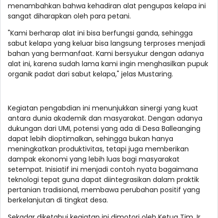
menambahkan bahwa kehadiran alat pengupas kelapa ini
sangat diharapkan oleh para petani.
"Kami berharap alat ini bisa berfungsi ganda, sehingga
sabut kelapa yang keluar bisa langsung terproses menjadi
bahan yang bermanfaat. Kami bersyukur dengan adanya
alat ini, karena sudah lama kami ingin menghasilkan pupuk
organik padat dari sabut kelapa," jelas Mustaring.
Kegiatan pengabdian ini menunjukkan sinergi yang kuat
antara dunia akademik dan masyarakat. Dengan adanya
dukungan dari UMI, potensi yang ada di Desa Balleanging
dapat lebih dioptimalkan, sehingga bukan hanya
meningkatkan produktivitas, tetapi juga memberikan
dampak ekonomi yang lebih luas bagi masyarakat
setempat. Inisiatif ini menjadi contoh nyata bagaimana
teknologi tepat guna dapat diintegrasikan dalam praktik
pertanian tradisional, membawa perubahan positif yang
berkelanjutan di tingkat desa.
Sekadar diketahui kegiatan ini dimotori oleh Ketua Tim, Ir.