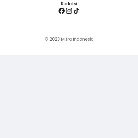
Redaksi
© 2023
Mitra Indonesia