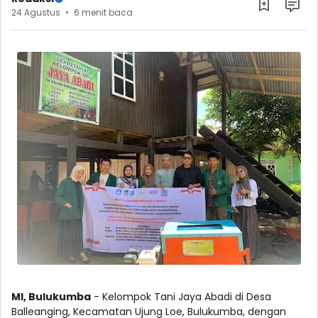
24 Agustus
6 menit baca
MI, Bulukumba
- Kelompok Tani Jaya Abadi di Desa
Balleanging, Kecamatan Ujung Loe, Bulukumba, dengan