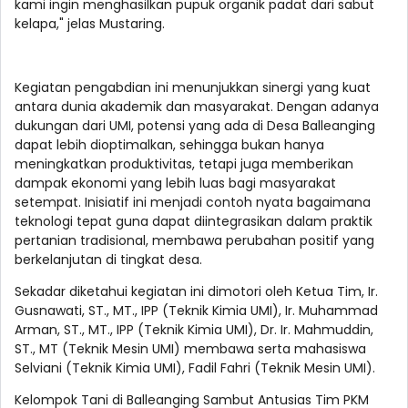
kami ingin menghasilkan pupuk organik padat dari sabut
kelapa," jelas Mustaring.
Kegiatan pengabdian ini menunjukkan sinergi yang kuat
antara dunia akademik dan masyarakat. Dengan adanya
dukungan dari UMI, potensi yang ada di Desa Balleanging
dapat lebih dioptimalkan, sehingga bukan hanya
meningkatkan produktivitas, tetapi juga memberikan
dampak ekonomi yang lebih luas bagi masyarakat
setempat. Inisiatif ini menjadi contoh nyata bagaimana
teknologi tepat guna dapat diintegrasikan dalam praktik
pertanian tradisional, membawa perubahan positif yang
berkelanjutan di tingkat desa.
Sekadar diketahui kegiatan ini dimotori oleh Ketua Tim, Ir.
Gusnawati, ST., MT., IPP (Teknik Kimia UMI), Ir. Muhammad
Arman, ST., MT., IPP (Teknik Kimia UMI), Dr. Ir. Mahmuddin,
ST., MT (Teknik Mesin UMI) membawa serta mahasiswa
Selviani (Teknik Kimia UMI), Fadil Fahri (Teknik Mesin UMI).
Kelompok Tani di Balleanging Sambut Antusias Tim PKM