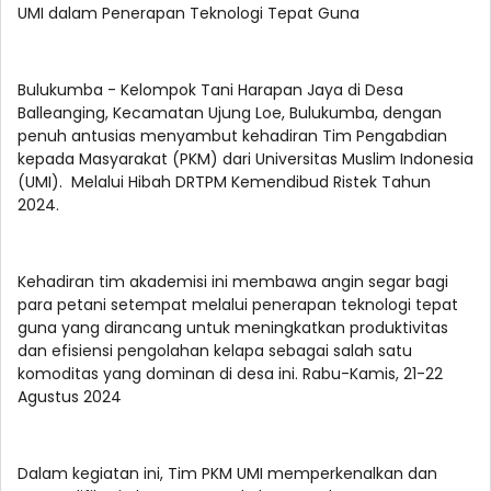
UMI dalam Penerapan Teknologi Tepat Guna
Bulukumba - Kelompok Tani Harapan Jaya di Desa
Balleanging, Kecamatan Ujung Loe, Bulukumba, dengan
penuh antusias menyambut kehadiran Tim Pengabdian
kepada Masyarakat (PKM) dari Universitas Muslim Indonesia
(UMI). Melalui Hibah DRTPM Kemendibud Ristek Tahun
2024.
Kehadiran tim akademisi ini membawa angin segar bagi
para petani setempat melalui penerapan teknologi tepat
guna yang dirancang untuk meningkatkan produktivitas
dan efisiensi pengolahan kelapa sebagai salah satu
komoditas yang dominan di desa ini. Rabu-Kamis, 21-22
Agustus 2024
Dalam kegiatan ini, Tim PKM UMI memperkenalkan dan