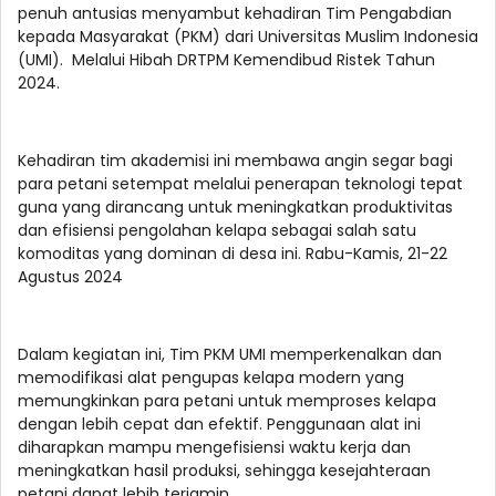
penuh antusias menyambut kehadiran Tim Pengabdian
kepada Masyarakat (PKM) dari Universitas Muslim Indonesia
(UMI). Melalui Hibah DRTPM Kemendibud Ristek Tahun
2024.
Kehadiran tim akademisi ini membawa angin segar bagi
para petani setempat melalui penerapan teknologi tepat
guna yang dirancang untuk meningkatkan produktivitas
dan efisiensi pengolahan kelapa sebagai salah satu
komoditas yang dominan di desa ini. Rabu-Kamis, 21-22
Agustus 2024
Dalam kegiatan ini, Tim PKM UMI memperkenalkan dan
memodifikasi alat pengupas kelapa modern yang
memungkinkan para petani untuk memproses kelapa
dengan lebih cepat dan efektif. Penggunaan alat ini
diharapkan mampu mengefisiensi waktu kerja dan
meningkatkan hasil produksi, sehingga kesejahteraan
petani dapat lebih terjamin.