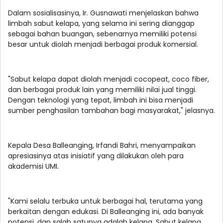
Dalam sosialisasinya, Ir. Gusnawati menjelaskan bahwa
limbah sabut kelapa, yang selama ini sering dianggap
sebagai bahan buangan, sebenarnya memiliki potensi
besar untuk diolah menjadi berbagai produk komersial.
"Sabut kelapa dapat diolah menjadi cocopeat, coco fiber,
dan berbagai produk lain yang memiliki nilai jual tinggi.
Dengan teknologi yang tepat, limbah ini bisa menjadi
sumber penghasilan tambahan bagi masyarakat," jelasnya.
Kepala Desa Balleanging, Irfandi Bahri, menyampaikan
apresiasinya atas inisiatif yang dilakukan oleh para
akademisi UMI.
"Kami selalu terbuka untuk berbagai hal, terutama yang
berkaitan dengan edukasi. Di Balleanging ini, ada banyak
potensi, dan salah satunya adalah kelapa. Sabut kelapa