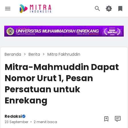
Beranda
Berita
Mitra Fakhruddin
Mitra-Mahmuddin Dapat
Nomor Urut 1, Pesan
Persatuan untuk
Enrekang
Redaksi
23 September
2 menit baca