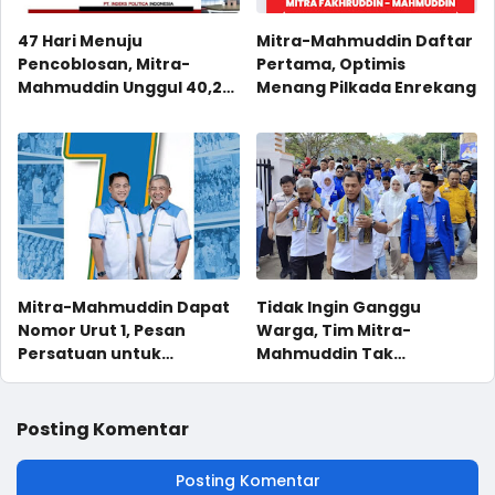
47 Hari Menuju
Mitra-Mahmuddin Daftar
Pencoblosan, Mitra-
Pertama, Optimis
Mahmuddin Unggul 40,2
Menang Pilkada Enrekang
Persen
Mitra-Mahmuddin Dapat
Tidak Ingin Ganggu
Nomor Urut 1, Pesan
Warga, Tim Mitra-
Persatuan untuk
Mahmuddin Tak
Enrekang
Kerahkan Massa ke KPU
Posting Komentar
Posting Komentar