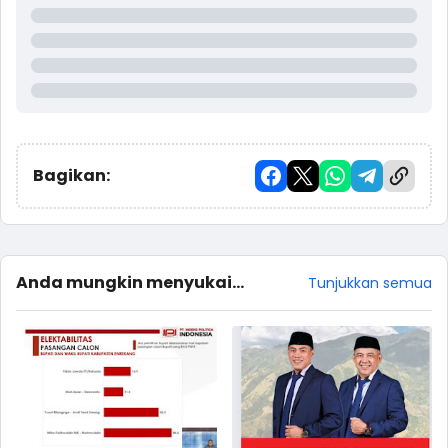
Bagikan:
Anda mungkin menyukai
Tunjukkan semua
postingan ini