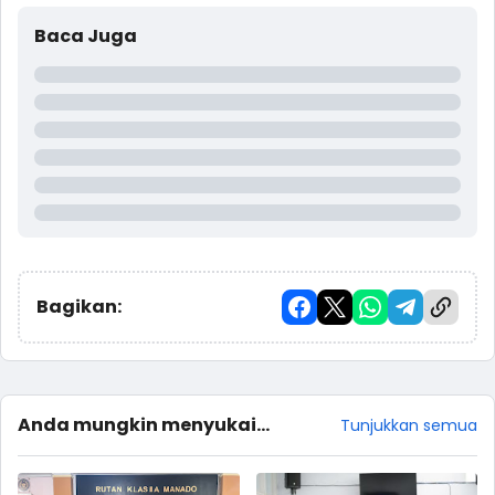
Baca Juga
Bagikan:
Anda mungkin menyukai
Tunjukkan semua
postingan ini