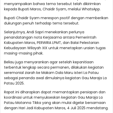
menyampaikan bahwa tema tersebut telah dikirimkan
kepada Bupati Maros, Chaidir Syam, melalui WhatsApp.
Bupati Chaidir Syam merespon psotif dengan memberikan
dukungan penuh terhadap tema tersebut.
Selanjutnya, Andi Sapri menekankan perlunya
penandatangan nota Kerjasama antara Pemerintah
Kabupaten Maros, PERWIRA LPMT, dan Balai Pelestarian
Kebudayaan Wilayah XIX untuk menetapkan uraian tugas
masing-masing pihak.
Beliau juga menyarankan agar setelah kepanitiaan
terbentuk lengkap secara permanen, dilakukan kegiatan
seremonial ziarah ke Makam Dala Maru isteri La Patau
sebagai penanda awal dimulainya kegiatan Gau Maraja La
Patau 2025.
Rapat ini diharapkan dapat memantapkan persiapan dan
koordinasi untuk menyukseskan kegiatan Gau Maraja La
Patau Matanna Tikka yang akan mulai digelar bersamaan
dengan Hari Jadi Kabupaten Maros, 4 Juli 2025 mendatang.