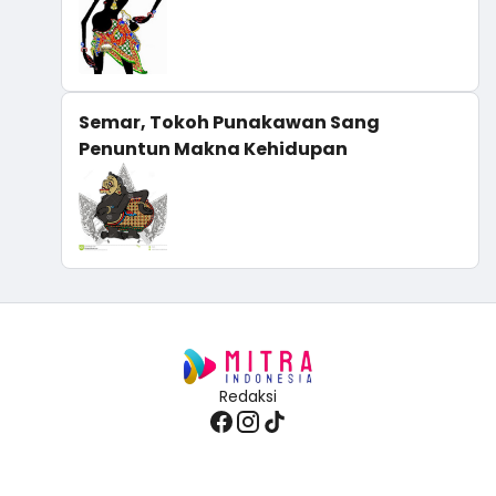
Semar, Tokoh Punakawan Sang
Penuntun Makna Kehidupan
Redaksi