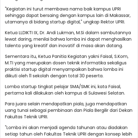
"Kegiatan ini turut membawa nama baik kampus UPRI
sehingga dapat bersaing dengan kampus lain di Makassar,
utamanya di bidang startup digital," ungkap Rektor UPRI.
Ketua LLDIKTI IX, Dr. Andi Lukman, M.Si dalam sambutannya
lewat daring, menilai bahwa lomba ini dapat menghasilkan
talenta yang kreatif dan inovatif di masa akan datang.
Sementara itu, Ketua Panitia Kegiatan yakni Faisal, S.Kom,
M.TI yang merupakan dosen teknik informatika sekaligus
praktisi startup digital menyampaikan bahwa lomba ini
diikuti oleh 11 sekolah dengan total 30 peserta.
Lomba startup tingkat pelajar SMA/SMK ini, kata Faisal,
pertama kali dilakukan oleh kampus di Sulawesi Selatan.
Para juara selain mendapatkan piala, juga mendapatkan
uang tunai sebagai pembinaan dan Piala Bergilir dari Dekan
Fakultas Teknik UPRI.
"Lomba ini akan menjadi agenda tahunan atau diadakan
setiap tahun oleh Fakultas Teknik UPRI dengan konsep lebih