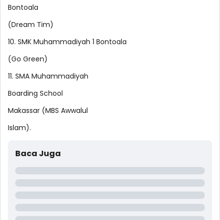
Bontoala
(Dream Tim)
10. SMK Muhammadiyah 1 Bontoala
(Go Green)
11. SMA Muhammadiyah
Boarding School
Makassar (MBS Awwalul
Islam).
Baca Juga