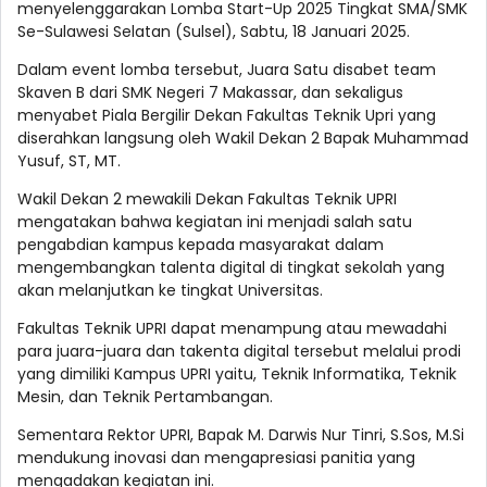
menyelenggarakan Lomba Start-Up 2025 Tingkat SMA/SMK
Se-Sulawesi Selatan (Sulsel), Sabtu, 18 Januari 2025.
Dalam event lomba tersebut, Juara Satu disabet team
Skaven B dari SMK Negeri 7 Makassar, dan sekaligus
menyabet Piala Bergilir Dekan Fakultas Teknik Upri yang
diserahkan langsung oleh Wakil Dekan 2 Bapak Muhammad
Yusuf, ST, MT.
Wakil Dekan 2 mewakili Dekan Fakultas Teknik UPRI
mengatakan bahwa kegiatan ini menjadi salah satu
pengabdian kampus kepada masyarakat dalam
mengembangkan talenta digital di tingkat sekolah yang
akan melanjutkan ke tingkat Universitas.
Fakultas Teknik UPRI dapat menampung atau mewadahi
para juara-juara dan takenta digital tersebut melalui prodi
yang dimiliki Kampus UPRI yaitu, Teknik Informatika, Teknik
Mesin, dan Teknik Pertambangan.
Sementara Rektor UPRI, Bapak M. Darwis Nur Tinri, S.Sos, M.Si
mendukung inovasi dan mengapresiasi panitia yang
mengadakan kegiatan ini.