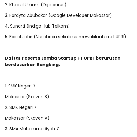
2. Khairul Umam (Digisaurus)
3. Fordyta Abubakar (Google Developer Makassar)
4. Sunarti (Indigo Hub Telkom)
5. Faisal Jabir (Nusabrain sekaligus mewakili internal UPRI)
Daftar Peserta Lomba Startup FT UPRI, berurutan
berdasarkan Rangking:
1. SMK Negeri 7
Makassar (Skaven B)
2. SMK Negeri 7
Makassar (Skaven A)
3. SMA Muhammadiyah 7