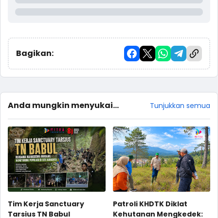
Bagikan:
Anda mungkin menyukai
Tunjukkan semua
postingan ini
Tim Kerja Sanctuary
Patroli KHDTK Diklat
Tarsius TN Babul
Kehutanan Mengkedek: