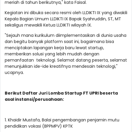
meriah di tahun berikutnya," kata Faisal.
Kegiatan ini dibuka secara resmi oleh LLDIKTI IX yang diwakili
Kepala Bagian Umum LLDIKTI IX Bapak Syahruddin, ST, MT
sekaligus mewakili Ketua LLDIKTI wilayah IX.
"Sejauh mana kurikulum diimplementasikan di dunia usaha
dan begitu banyak platform saat ini, bagaimana bisa
menciptakan lapangan kerja baru lewat startup,
memberikan solusi yang lebih mudah dengan
pemanfaatan teknologi. Selamat datang peserta, selamat
menunjukkan ide-ide kreatifnya mendesain teknologi,"
ucapnya.
Berikut Daftar Juri Lomba Startup FT UPRI beserta
asal instansi/perusahaan:
1. Khaidir Mustafa, Balai pengembangan penjamin mutu
pendidikan vokasi (BPPMPV) KPTK