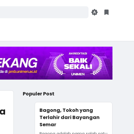
Populer Post
ta
Bagong, Tokoh yang
Terlahir dari Bayangan
Semar
Bagong adalah nama salah satu