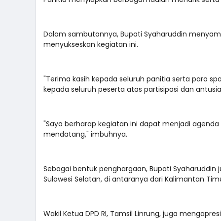
Dalam sambutannya, Bupati Syaharuddin menyampai
menyukseskan kegiatan ini.
"Terima kasih kepada seluruh panitia serta para sp
kepada seluruh peserta atas partisipasi dan antusi
"Saya berharap kegiatan ini dapat menjadi agend
mendatang," imbuhnya.
Sebagai bentuk penghargaan, Bupati Syaharuddin j
Sulawesi Selatan, di antaranya dari Kalimantan Tim
Wakil Ketua DPD RI, Tamsil Linrung, juga mengapre