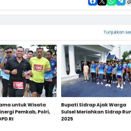
Tunjukkan s
sama untuk Wisata
Bupati Sidrap Ajak Warga
inergi Pemkab, Polri,
Sulsel Meriahkan Sidrap Ru
DPD RI
2025