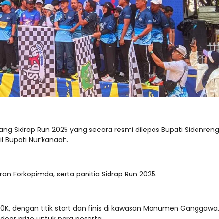
ang Sidrap Run 2025 yang secara resmi dilepas Bupati Sidenreng
l Bupati Nur’kanaah.
jaran Forkopimda, serta panitia Sidrap Run 2025.
0K, dengan titik start dan finis di kawasan Monumen Ganggawa.
door prize untuk para peserta.