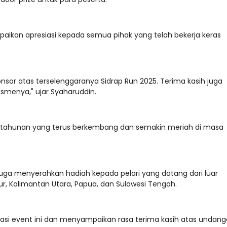
kan apresiasi kepada semua pihak yang telah bekerja keras
onsor atas terselenggaranya Sidrap Run 2025. Terima kasih juga
asmenya," ujar Syaharuddin.
a tahunan yang terus berkembang dan semakin meriah di masa
uga menyerahkan hadiah kepada pelari yang datang dari luar
ur, Kalimantan Utara, Papua, dan Sulawesi Tengah.
siasi event ini dan menyampaikan rasa terima kasih atas undan