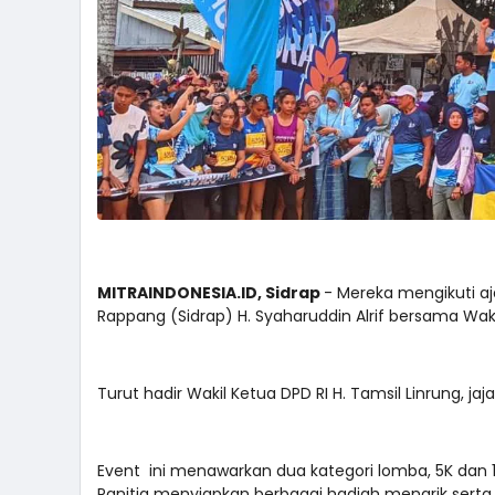
MITRAINDONESIA.ID, Sidrap
- Mereka mengikuti aj
Rappang (Sidrap) H. Syaharuddin Alrif bersama Waki
Turut hadir Wakil Ketua DPD RI H. Tamsil Linrung, ja
Event ini menawarkan dua kategori lomba, 5K dan 1
Panitia menyiapkan berbagai hadiah menarik serta 