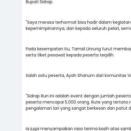
Bupati Sidrap.
"Saya merasa terhormat bisa hadir dalam kegiatan l
kepemimpinannya, dan kepada seluruh pelari, seman
Pada kesempatan itu, Tamsil Linrung turut membagi
serta tiket pesawat kepada peserta terpilih.
Salah satu peserta, Ayah Shanum dari komunitas V
"Sidrap Run ini adalah event dengan jumlah peserta
peserta mencapai 5.000 orang. Rute yang tertata
pengalaman lari yang sangat berkesan dan patut dia
Ia juga menyampaikan rasa terima kasih atas sambu