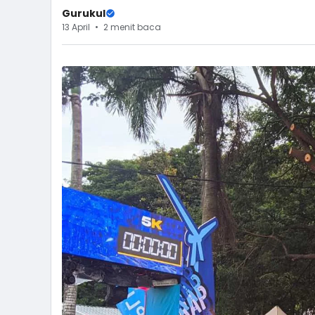
Gurukul
13 April
2 menit baca