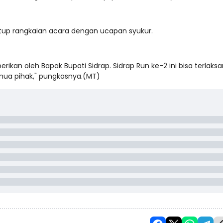
utup rangkaian acara dengan ucapan syukur.
rikan oleh Bapak Bupati Sidrap. Sidrap Run ke-2 ini bisa terlaks
emua pihak," pungkasnya.(MT)