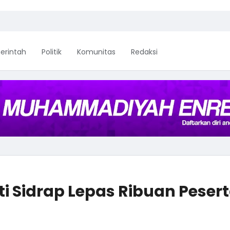
erintah
Politik
Komunitas
Redaksi
i Sidrap Lepas Ribuan Peser