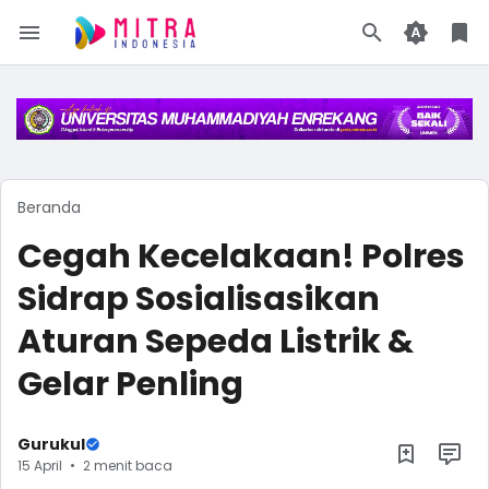
Beranda
Cegah Kecelakaan! Polres
Sidrap Sosialisasikan
Aturan Sepeda Listrik &
Gelar Penling
Gurukul
15 April
2 menit baca