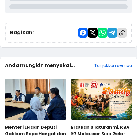
Bagikan:
Anda mungkin menyukai
Tunjukkan semua
postingan ini
Menteri LH dan Deputi
Eratkan Silaturahmi, KBA
Gakkum Sapa Hangat dan
97 Makassar Siap Gelar