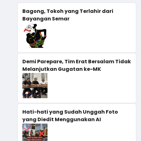
Bagong, Tokoh yang Terlahir dari
Bayangan Semar
Demi Parepare, Tim Erat Bersalam Tidak
Melanjutkan Gugatan ke-MK
Hati-hati yang Sudah Unggah Foto
yang Diedit Menggunakan AI