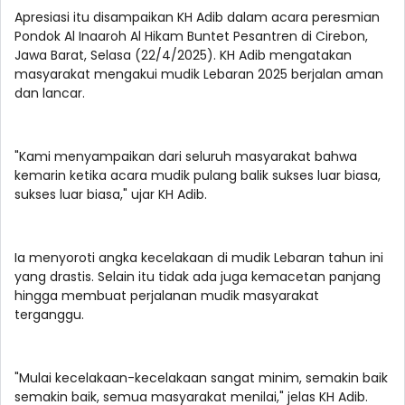
Apresiasi itu disampaikan KH Adib dalam acara peresmian
Pondok Al Inaaroh Al Hikam Buntet Pesantren di Cirebon,
Jawa Barat, Selasa (22/4/2025). KH Adib mengatakan
masyarakat mengakui mudik Lebaran 2025 berjalan aman
dan lancar.
"Kami menyampaikan dari seluruh masyarakat bahwa
kemarin ketika acara mudik pulang balik sukses luar biasa,
sukses luar biasa," ujar KH Adib.
Ia menyoroti angka kecelakaan di mudik Lebaran tahun ini
yang drastis. Selain itu tidak ada juga kemacetan panjang
hingga membuat perjalanan mudik masyarakat
terganggu.
"Mulai kecelakaan-kecelakaan sangat minim, semakin baik
semakin baik, semua masyarakat menilai," jelas KH Adib.