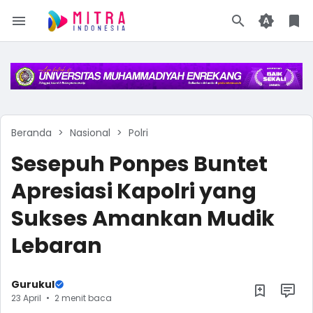
Beranda
Nasional
Polri
Sesepuh Ponpes Buntet
Apresiasi Kapolri yang
Sukses Amankan Mudik
Lebaran
Gurukul
23 April
2 menit baca