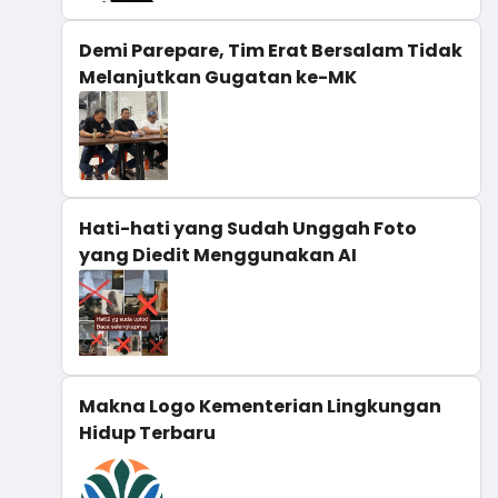
Demi Parepare, Tim Erat Bersalam Tidak
Melanjutkan Gugatan ke-MK
Hati-hati yang Sudah Unggah Foto
yang Diedit Menggunakan AI
Makna Logo Kementerian Lingkungan
Hidup Terbaru