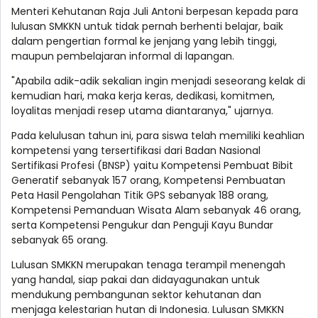
Menteri Kehutanan Raja Juli Antoni berpesan kepada para
lulusan SMKKN untuk tidak pernah berhenti belajar, baik
dalam pengertian formal ke jenjang yang lebih tinggi,
maupun pembelajaran informal di lapangan.
"Apabila adik-adik sekalian ingin menjadi seseorang kelak di
kemudian hari, maka kerja keras, dedikasi, komitmen,
loyalitas menjadi resep utama diantaranya," ujarnya.
Pada kelulusan tahun ini, para siswa telah memiliki keahlian
kompetensi yang tersertifikasi dari Badan Nasional
Sertifikasi Profesi (BNSP) yaitu Kompetensi Pembuat Bibit
Generatif sebanyak 157 orang, Kompetensi Pembuatan
Peta Hasil Pengolahan Titik GPS sebanyak 188 orang,
Kompetensi Pemanduan Wisata Alam sebanyak 46 orang,
serta Kompetensi Pengukur dan Penguji Kayu Bundar
sebanyak 65 orang.
Lulusan SMKKN merupakan tenaga terampil menengah
yang handal, siap pakai dan didayagunakan untuk
mendukung pembangunan sektor kehutanan dan
menjaga kelestarian hutan di Indonesia. Lulusan SMKKN