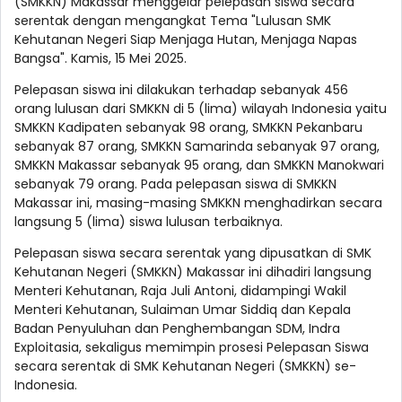
(SMKKN) Makassar menggelar pelepasan siswa secara
serentak dengan mengangkat Tema "Lulusan SMK
Kehutanan Negeri Siap Menjaga Hutan, Menjaga Napas
Bangsa". Kamis, 15 Mei 2025.
Pelepasan siswa ini dilakukan terhadap sebanyak 456
orang lulusan dari SMKKN di 5 (lima) wilayah Indonesia yaitu
SMKKN Kadipaten sebanyak 98 orang, SMKKN Pekanbaru
sebanyak 87 orang, SMKKN Samarinda sebanyak 97 orang,
SMKKN Makassar sebanyak 95 orang, dan SMKKN Manokwari
sebanyak 79 orang. Pada pelepasan siswa di SMKKN
Makassar ini, masing-masing SMKKN menghadirkan secara
langsung 5 (lima) siswa lulusan terbaiknya.
Pelepasan siswa secara serentak yang dipusatkan di SMK
Kehutanan Negeri (SMKKN) Makassar ini dihadiri langsung
Menteri Kehutanan, Raja Juli Antoni, didampingi Wakil
Menteri Kehutanan, Sulaiman Umar Siddiq dan Kepala
Badan Penyuluhan dan Penghembangan SDM, Indra
Exploitasia, sekaligus memimpin prosesi Pelepasan Siswa
secara serentak di SMK Kehutanan Negeri (SMKKN) se-
Indonesia.