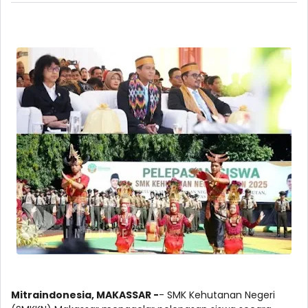
Mitraindonesia, MAKASSAR -
- SMK Kehutanan Negeri