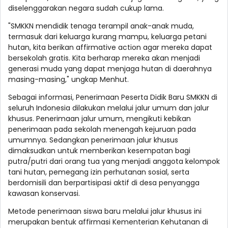
diselenggarakan negara sudah cukup lama.
"SMKKN mendidik tenaga terampil anak-anak muda,
termasuk dari keluarga kurang mampu, keluarga petani
hutan, kita berikan affirmative action agar mereka dapat
bersekolah gratis. Kita berharap mereka akan menjadi
generasi muda yang dapat menjaga hutan di daerahnya
masing-masing," ungkap Menhut.
Sebagai informasi, Penerimaan Peserta Didik Baru SMKKN di
seluruh Indonesia dilakukan melalui jalur umum dan jalur
khusus. Penerimaan jalur umum, mengikuti kebikan
penerimaan pada sekolah menengah kejuruan pada
umumnya. Sedangkan penerimaan jalur khusus
dimaksudkan untuk memberikan kesempatan bagi
putra/putri dari orang tua yang menjadi anggota kelompok
tani hutan, pemegang izin perhutanan sosial, serta
berdomisili dan berpartisipasi aktif di desa penyangga
kawasan konservasi.
Metode penerimaan siswa baru melalui jalur khusus ini
merupakan bentuk affirmasi Kementerian Kehutanan di