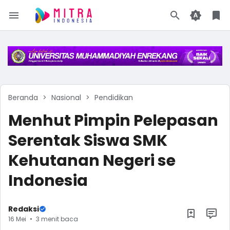
Beranda
Nasional
Pendidikan
Menhut Pimpin Pelepasan
Serentak Siswa SMK
Kehutanan Negeri se
Indonesia
Redaksi
16 Mei
3 menit baca