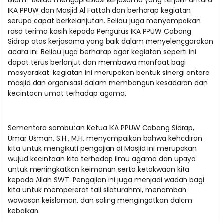
IKA PPUW dan Masjid Al Fattah dan berharap kegiatan
serupa dapat berkelanjutan. Beliau juga menyampaikan
rasa terima kasih kepada Pengurus IKA PPUW Cabang
Sidrap atas kerjasama yang baik dalam menyelenggarakan
acara ini. Beliau juga berharap agar kegiatan seperti ini
dapat terus berlanjut dan membawa manfaat bagi
masyarakat. kegiatan ini merupakan bentuk sinergi antara
masjid dan organisasi dalam membangun kesadaran dan
kecintaan umat terhadap agama.
Sementara sambutan Ketua IKA PPUW Cabang Sidrap,
Umar Usman, S.H., M.H. menyampaikan bahwa kehadiran
kita untuk mengikuti pengajian di Masjid ini merupakan
wujud kecintaan kita terhadap ilmu agama dan upaya
untuk meningkatkan keimanan serta ketakwaan kita
kepada Allah SWT. Pengajian ini juga menjadi wadah bagi
kita untuk mempererat tali silaturahmi, menambah
wawasan keislaman, dan saling mengingatkan dalam
kebaikan.