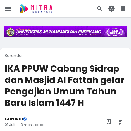
Beranda
IKA PPUW Cabang Sidrap
dan Masjid Al Fattah gelar
Pengajian Umum Tahun
Baru Islam 1447 H
Gurukul
01 Juli
3 menit baca