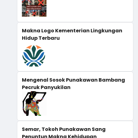
Makna Logo Kementerian Lingkungan
Hidup Terbaru
Mengenal Sosok Punakawan Bambang
Pecruk Panyukilan
Semar, Tokoh Punakawan Sang
Penuntun Makna Kehidupan